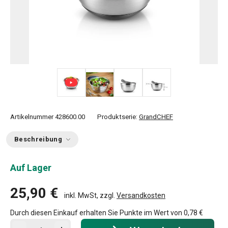
+ 1
Artikelnummer
428600.00
Produktserie:
GrandCHEF
Beschreibung
Auf Lager
25,90 €
inkl. MwSt, zzgl.
Versandkosten
Durch diesen Einkauf erhalten Sie Punkte im Wert von
0,78 €
In den Warenkorb - Menge