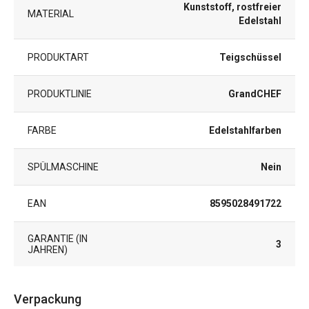
Kunststoff, rostfreier
MATERIAL
Edelstahl
PRODUKTART
Teigschüssel
PRODUKTLINIE
GrandCHEF
FARBE
Edelstahlfarben
SPÜLMASCHINE
Nein
EAN
8595028491722
GARANTIE (IN
3
JAHREN)
Verpackung