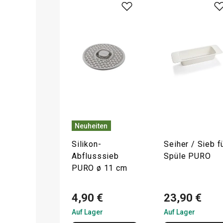
Neuheiten
Silikon-
Seiher / Sieb f
Abflusssieb
Spüle PURO
PURO ø 11 cm
4,90 €
23,90 €
Auf Lager
Auf Lager