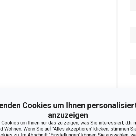
enden Cookies um Ihnen personalisiert
anzuzeigen
Cookies um Ihnen nur das zu zeigen, was Sie interessiert, d.h.
Ve
 Wohnen. Wenn Sie auf "Alles akzeptieren" klicken, stimmen S
ookies zu. Im Abschnitt "Einstellungen" können Sie auswählen, 