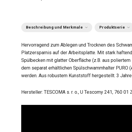
Beschreibung und Merkmale
Produktserie
Hervorragend zum Ablegen und Trocknen des Schwam
Platzersparnis auf der Arbeitsplatte. Mit stark haft
Spülbecken mit glatter Oberfläche (z.B. aus poliertem
dem separat erhältlichen Spülschwammhalter PURO (A
werden.
Aus robustem Kunststoff hergestellt. 3 Jahre 
Hersteller: TESCOMA s. r. o., U Tescomy 241, 760 01 Z