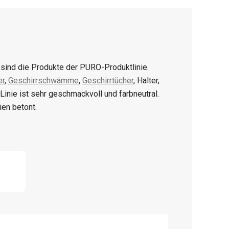
s sind die Produkte der PURO-Produktlinie.
er
,
Geschirrschwämme
,
Geschirrtücher
, Halter,
Linie ist sehr geschmackvoll und farbneutral.
ien betont.