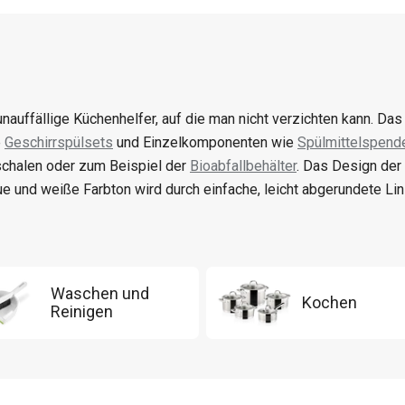
unauffällige Küchenhelfer, auf die man nicht verzichten kann. Da
e
Geschirrspülsets
und Einzelkomponenten wie
Spülmittelspend
chalen oder zum Beispiel der
Bioabfallbehälter
. Das Design der 
ue und weiße Farbton wird durch einfache, leicht abgerundete Lin
Waschen und
Kochen
Reinigen