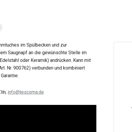
mtuches im Spülbecken und zur
endem Saugnapf an die gewünschte Stelle im
 Edelstahl oder Keramik) andrücken. Kann mit
rt. Nr. 900762) verbunden und kombiniert
Garantie.
lín;
info@tescoma.de