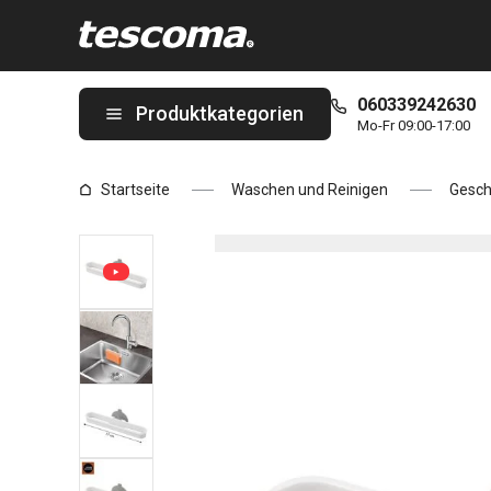
Sie befinden sich auf der Schwammtuchhalter PURO Seite
060339242630
Produktkategorien
Mo-Fr 09:00-17:00
Startseite
Waschen und Reinigen
Gesc