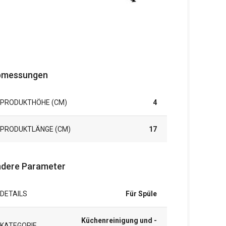
bmessungen
PRODUKTHÖHE (CM)
4
PRODUKTLÄNGE (CM)
17
dere Parameter
DETAILS
Für Spüle
Küchenreinigung und -
KATEGORIE