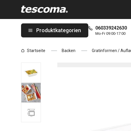
Sie befinden sich auf der Servier-Gratinform GUSTO 20 x 12 cm 
060339242630
Produktkategorien
Mo-Fr 09:00-17:00
Startseite
Backen
Gratinformen / Aufl