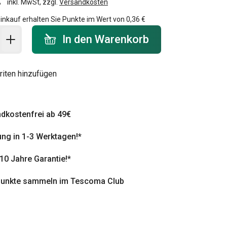
inkl. MwSt, zzgl.
Versandkosten
inkauf erhalten Sie Punkte im Wert von
0,36 €
 Warenkorb - Menge
In den Warenkorb
riten hinzufügen
dkostenfrei ab 49€
ung in 1-3 Werktagen!*
 10 Jahre Garantie!*
punkte sammeln im Tescoma Club