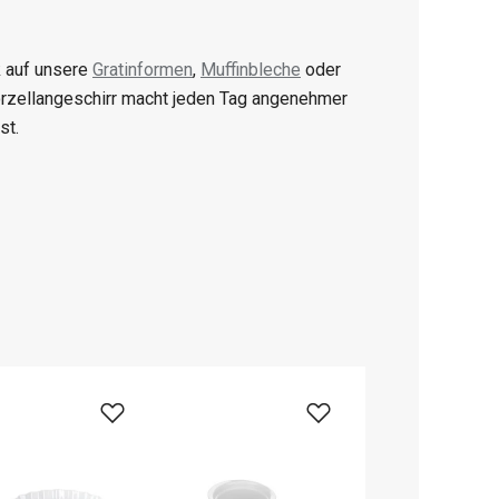
k auf unsere
Gratinformen
,
Muffinbleche
oder
orzellangeschirr macht jeden Tag angenehmer
st.