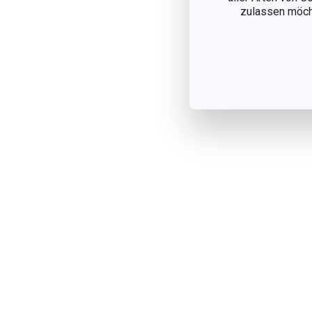
zulassen möchte