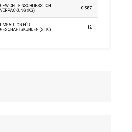
GEWICHT EINSCHLIESSLICH V
0.587
ERPACKUNG (KG)
UMKARTON FÜR
12
GESCHÄFTSKUNDEN (STK.)