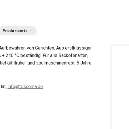
Produktserie
 Aufbewahren von Gerichten. Aus erstklassiger
 + 240 °C beständig. Für alle Backofenarten,
tiefkühltruhe- und spülmaschinenfest. 5 Jahre
lín;
info@tescoma.de