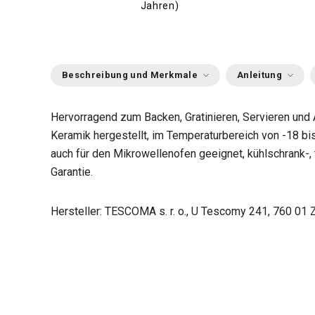
Jahren)
Beschreibung und Merkmale
Anleitung
Hervorragend zum Backen, Gratinieren, Servieren und
Keramik hergestellt, im Temperaturbereich von -18 bis
auch für den Mikrowellenofen geeignet, kühlschrank-, 
Garantie.
Hersteller: TESCOMA s. r. o., U Tescomy 241, 760 01 Z