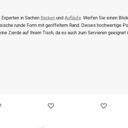
d Experten in Sachen
Backen
und
Aufläufe
. Werfen Sie einen Blic
ssische runde Form mit geriffeltem Rand. Dieses hochwertige P
eine Zierde auf Ihrem Tisch, da es auch zum Servieren geeignet i