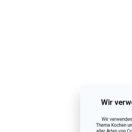
Wir verw
Wir verwenden 
Thema Kochen und
aller Arten von C