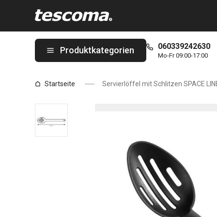
Sie befinden sich auf der Servierlöffel mit Schlitzen SPACE LIN
060339242630
Produktkategorien
Mo-Fr 09:00-17:00
Startseite
Servierlöffel mit Schlitzen SPACE LIN