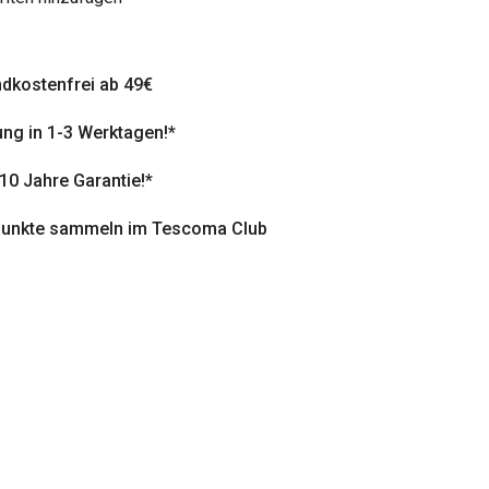
dkostenfrei ab 49€
ung in 1-3 Werktagen!*
 10 Jahre Garantie!*
punkte sammeln im Tescoma Club