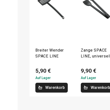
Breiter Wender
Zange SPACE
SPACE LINE
LINE, universel
5,90 €
9,90 €
Auf Lager
Auf Lager
Warenkorb
Warenkor