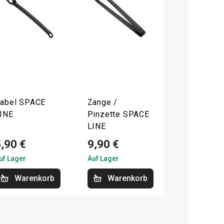
abel SPACE
Zange /
INE
Pinzette SPACE
LINE
,90 €
9,90 €
uf Lager
Auf Lager
Warenkorb
Warenkorb