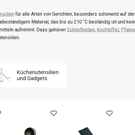
nsilien
für alle Arten von Gerichten, besonders schonend auf der
zebeständigem Material, das bis zu 210 ˚C beständig ist und k
itteln aufnimmt. Dazu gehören
Schöpfkellen
,
Kochlöffel
,
Pfann
tensilien.
Küchenutensilien
und Gadgets