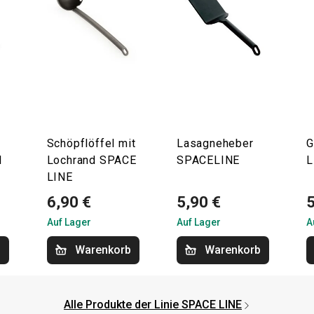
Schöpflöffel mit
Lasagneheber
G
l
Lochrand SPACE
SPACELINE
L
LINE
6,90 €
5,90 €
5
Auf Lager
Auf Lager
A
b
Warenkorb
Warenkorb
Alle Produkte der Linie SPACE LINE