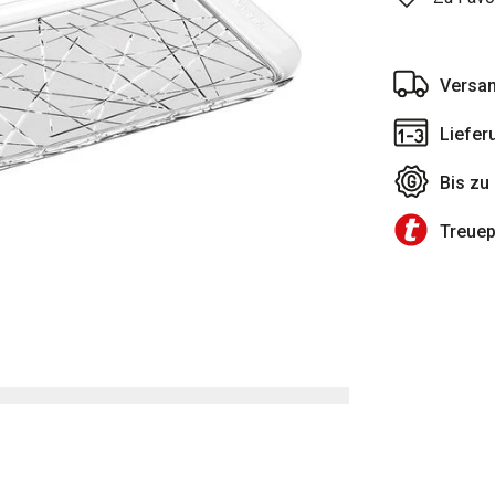
Versan
Liefer
Bis zu
Treue