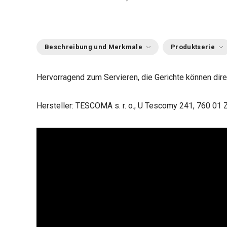
Beschreibung und Merkmale
Produktserie
Hervorragend zum Servieren, die Gerichte können dir
Hersteller: TESCOMA s. r. o., U Tescomy 241, 760 01 Z