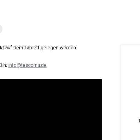
ekt auf dem Tablett gelegen werden.
lín;
info@tescoma.de