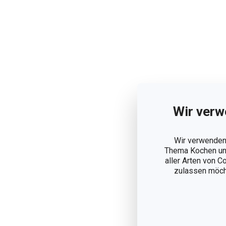
Wir verw
Wir verwenden 
Thema Kochen und
aller Arten von C
zulassen möchte