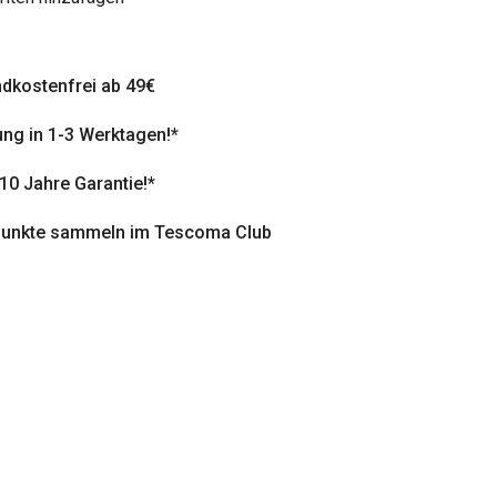
dkostenfrei ab 49€
ung in 1-3 Werktagen!*
 10 Jahre Garantie!*
punkte sammeln im Tescoma Club