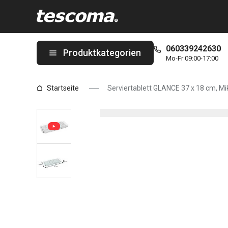
Sie befinden sich auf der Serviertablett GLANCE 37 x 18 cm, Mi
060339242630
Produktkategorien
Mo-Fr 09:00-17:00
Startseite
Serviertablett GLANCE 37 x 18 cm, M