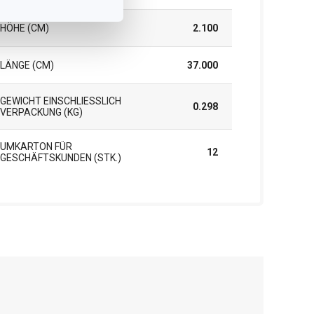
HÖHE (CM)
2.100
LÄNGE (CM)
37.000
GEWICHT EINSCHLIESSLICH V
0.298
ERPACKUNG (KG)
UMKARTON FÜR
12
GESCHÄFTSKUNDEN (STK.)