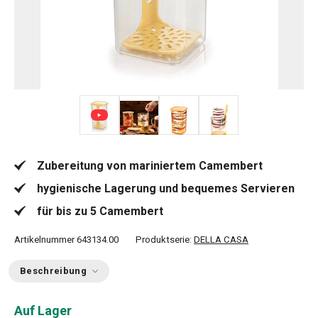
+ 3
Zubereitung von mariniertem Camembert
hygienische Lagerung und bequemes Servieren
für bis zu 5 Camembert
Artikelnummer
643134.00
Produktserie:
DELLA CASA
Beschreibung
Auf Lager