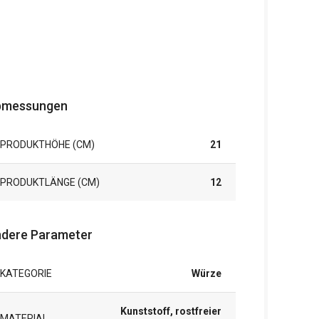
bmessungen
PRODUKTHÖHE (CM)
21
PRODUKTLÄNGE (CM)
12
dere Parameter
KATEGORIE
Würze
Kunststoff, rostfreier
MATERIAL