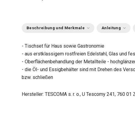
Beschreibung und Merkmale
Anleitung
- Tischset für Haus sowie Gastronomie
- aus erstklassigem rostfreien Edelstahl, Glas und fe
- Oberflächenbehandlung der Metallteile - hochglänz
- die Öl- und Essigbehälter sind mit Drehen des Versc
bzw. schließen
Hersteller: TESCOMA s. r. o., U Tescomy 241, 760 01 Z