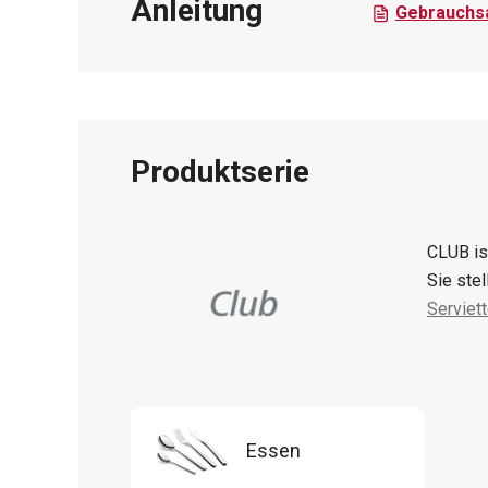
Anleitung
Gebrauchsa
Produktserie
CLUB is
Sie ste
Serviet
Essen