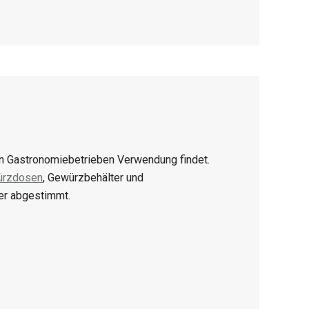
in Gastronomiebetrieben Verwendung findet.
ürzdosen
, Gewürzbehälter und
der abgestimmt.