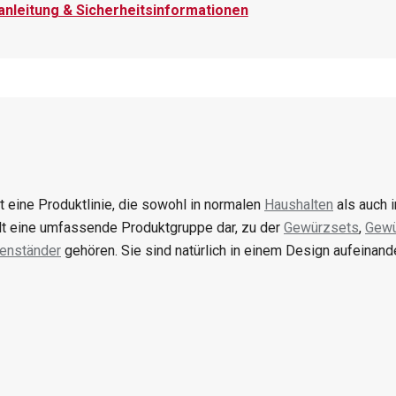
nleitung & Sicherheitsinformationen
t eine Produktlinie, die sowohl in normalen
Haushalten
als auch 
llt eine umfassende Produktgruppe dar, zu der
Gewürzsets
,
Gew
tenständer
gehören. Sie sind natürlich in einem Design aufeinan