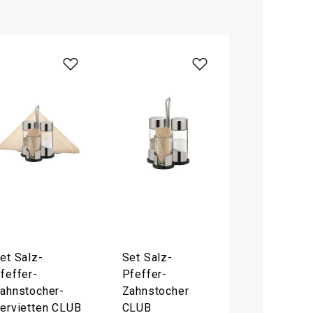
et Salz-
Set Salz-
feffer-
Pfeffer-
ahnstocher-
Zahnstocher
ervietten CLUB
CLUB