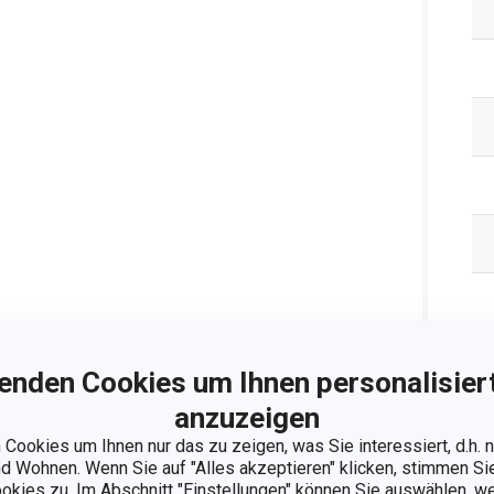
enden Cookies um Ihnen personalisiert
Ve
anzuzeigen
Cookies um Ihnen nur das zu zeigen, was Sie interessiert, d.h.
 Wohnen. Wenn Sie auf "Alles akzeptieren" klicken, stimmen S
ookies zu. Im Abschnitt "Einstellungen" können Sie auswählen, 