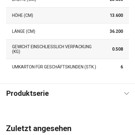
HÖHE (CM)
13.600
LÄNGE (CM)
36.200
GEWICHT EINSCHLIESSLICH VERPACKUNG (
0.508
KG)
UMKARTON FÜR GESCHÄFTSKUNDEN (STK.)
6
Produktserie
Zuletzt angesehen