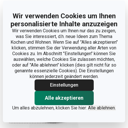
Hersteller: TESCOMA s. r. o., U Tescomy 241, 760 01 Zlín;
info@tescoma.de
Wir verwenden Cookies um Ihnen
personalisierte Inhalte anzuzeigen
Wir verwenden Cookies um Ihnen nur das zu zeigen,
Weniger anzeigen
was Sie interessiert, d.h. neue Ideen zum Thema
Kochen und Wohnen. Wenn Sie auf "Alles akzeptieren"
klicken, stimmen Sie der Verwendung aller Arten von
Cookies zu. Im Abschnitt "Einstellungen" können Sie
auswählen, welche Cookies Sie zulassen möchten,
oder auf "Alle ablehnen" klicken (dies gilt nicht für so
genannte essenzielle Cookies). Die Einstellungen
können jederzeit geändert werden.
Einstellungen
Alle akzeptieren
Um alles abzulehnen, klicken Sie hier:
Alle ablehnen.