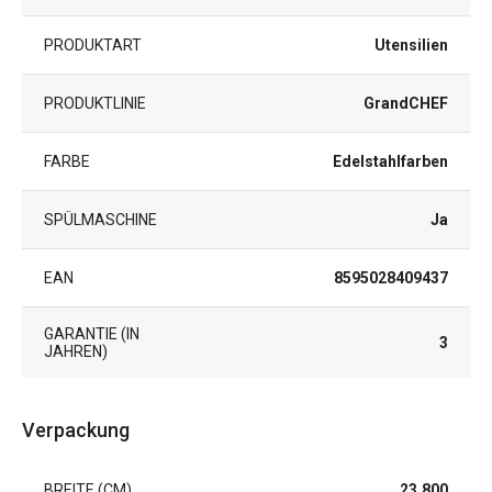
PRODUKTART
Utensilien
PRODUKTLINIE
GrandCHEF
FARBE
Edelstahlfarben
SPÜLMASCHINE
Ja
EAN
8595028409437
GARANTIE (IN
3
JAHREN)
Verpackung
BREITE (CM)
23.800