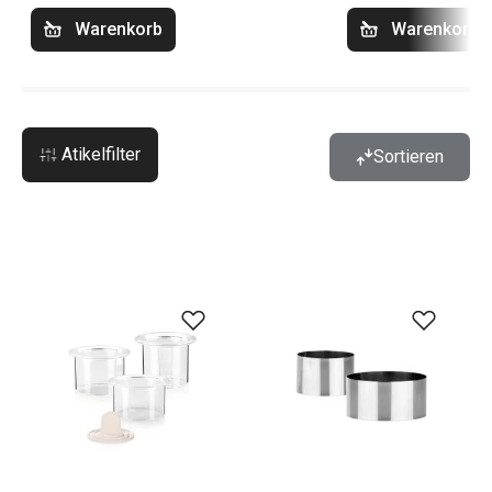
Warenkorb
Warenkorb
Atikelfilter
Sortieren