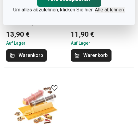
Um alles abzulehnen, klicken Sie hier:
Alle ablehnen.
Speiseformer
Fleischklößchenformer
GrandCHEF, 4 St.
GrandCHEF
13,90 €
11,90 €
Auf Lager
Auf Lager
Warenkorb
Warenkorb