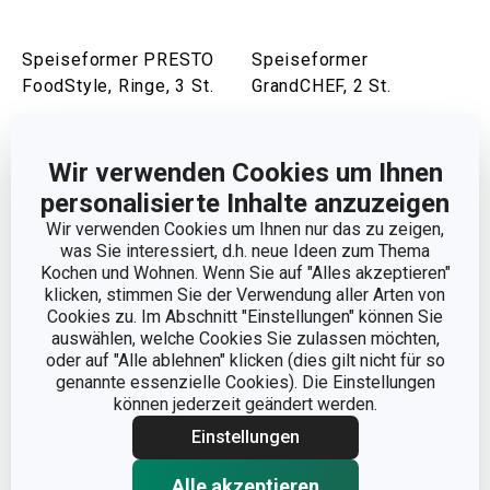
Speiseformer PRESTO
Speiseformer
FoodStyle, Ringe, 3 St.
GrandCHEF, 2 St.
12,90 €
9,90 €
Auf Lager
Auf Lager
Wir verwenden Cookies um Ihnen
personalisierte Inhalte anzuzeigen
Warenkorb
Warenkorb
Wir verwenden Cookies um Ihnen nur das zu zeigen,
was Sie interessiert, d.h. neue Ideen zum Thema
Kochen und Wohnen. Wenn Sie auf "Alles akzeptieren"
klicken, stimmen Sie der Verwendung aller Arten von
Cookies zu. Im Abschnitt "Einstellungen" können Sie
auswählen, welche Cookies Sie zulassen möchten,
oder auf "Alle ablehnen" klicken (dies gilt nicht für so
genannte essenzielle Cookies). Die Einstellungen
können jederzeit geändert werden.
Einstellungen
Alle akzeptieren