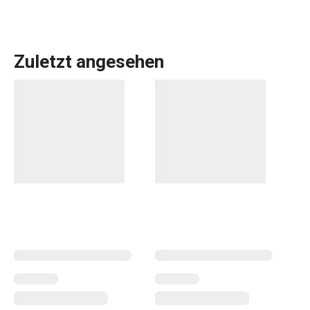
Zuletzt angesehen
Küchenutensilien und Gadgets