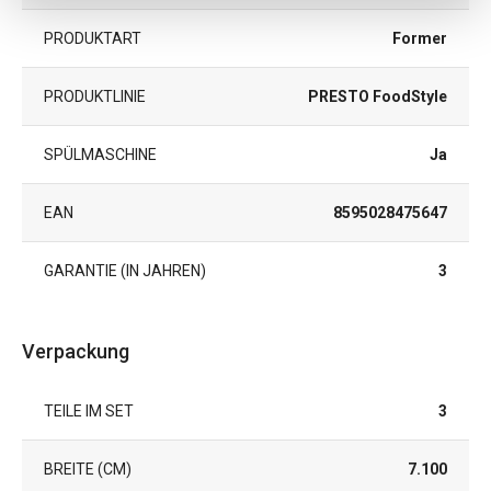
PRODUKTART
Former
PRODUKTLINIE
PRESTO FoodStyle
SPÜLMASCHINE
Ja
EAN
8595028475647
GARANTIE (IN JAHREN)
3
Verpackung
TEILE IM SET
3
BREITE (CM)
7.100