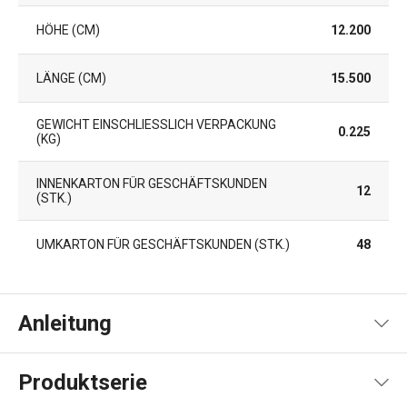
HÖHE (CM)
12.200
LÄNGE (CM)
15.500
GEWICHT EINSCHLIESSLICH VERPACKUNG (
0.225
KG)
INNENKARTON FÜR GESCHÄFTSKUNDEN
12
(STK.)
UMKARTON FÜR GESCHÄFTSKUNDEN (STK.)
48
Anleitung
Artikel Rezept
Produktserie