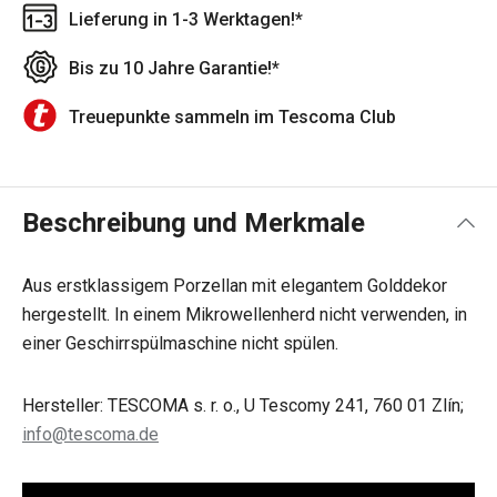
Lieferung in 1-3 Werktagen!*
Bis zu 10 Jahre Garantie!*
Treuepunkte sammeln im Tescoma Club
Beschreibung und Merkmale
Aus erstklassigem Porzellan mit elegantem Golddekor
hergestellt. In einem Mikrowellenherd nicht verwenden, in
einer Geschirrspülmaschine nicht spülen.
Hersteller: TESCOMA s. r. o., U Tescomy 241, 760 01 Zlín;
info@tescoma.de