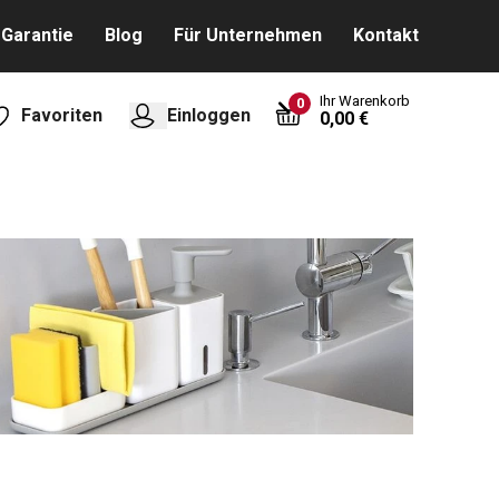
Garantie
Blog
Für Unternehmen
Kontakt
Ihr Warenkorb
0
Favoriten
Einloggen
0,00 €