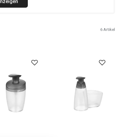
anzeigen
6
Artikel