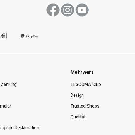
Mehrwert
 Zahlung
TESCOMA Club
Design
rmular
Trusted Shops
Qualität
ng und Reklamation