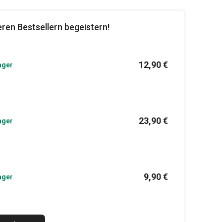
ren Bestsellern begeistern!
12,90 €
ager
23,90 €
ager
9,90 €
ager