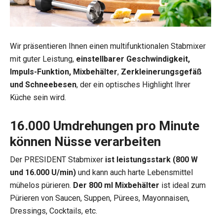
Wir präsentieren Ihnen einen multifunktionalen Stabmixer
mit guter Leistung,
einstellbarer Geschwindigkeit,
Impuls-Funktion, Mixbehälter
,
Zerkleinerungsgefäß
und Schneebesen
, der ein optisches Highlight Ihrer
Küche sein wird.
16.000 Umdrehungen pro Minute
können Nüsse verarbeiten
Der PRESIDENT Stabmixer
ist leistungsstark (800 W
und 16.000 U/min)
und kann auch harte Lebensmittel
mühelos pürieren.
Der 800 ml Mixbehälter
ist ideal zum
Pürieren von Saucen, Suppen, Pürees, Mayonnaisen,
Dressings, Cocktails, etc.