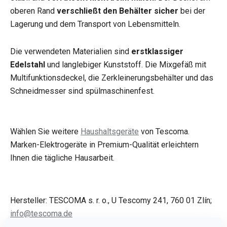
oberen Rand
verschließt den Behälter sicher
bei der
Lagerung und dem Transport von Lebensmitteln.
Die verwendeten Materialien sind
erstklassiger
Edelstahl
und langlebiger Kunststoff. Die Mixgefäß mit
Multifunktionsdeckel, die Zerkleinerungsbehälter und das
Schneidmesser sind spülmaschinenfest.
Wählen Sie weitere
Haushaltsgeräte
von Tescoma.
Marken-Elektrogeräte in Premium-Qualität erleichtern
Ihnen die tägliche Hausarbeit.
Hersteller: TESCOMA s. r. o., U Tescomy 241, 760 01 Zlín;
info@tescoma.de