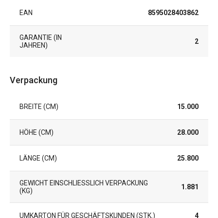
EAN
8595028403862
GARANTIE (IN
2
JAHREN)
Verpackung
BREITE (CM)
15.000
HÖHE (CM)
28.000
LÄNGE (CM)
25.800
GEWICHT EINSCHLIESSLICH VERPACKUNG (
1.881
KG)
UMKARTON FÜR GESCHÄFTSKUNDEN (STK.)
4