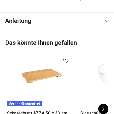
Anleitung
Gebrauchsanleitung & Sicherheitsinformationen
Das könnte Ihnen gefallen
Versandkostenfrei
Schneidbrett AZZA 50 x 33 cm
Glasschüssel GI