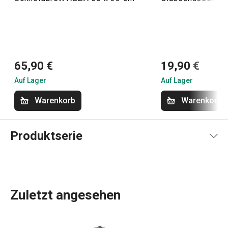
65,90 €
19,90 €
Auf Lager
Auf Lager
Warenkorb
Warenkorb
Produktserie
Zuletzt angesehen
Küchenhelfer
,
hochwertiges Kochgeschirr
aus Edelstahl