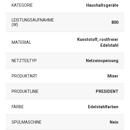
KATEGORIE
Haushaltsgeräte
LEISTUNGSAUFNAHME
800
(W)
Kunststoff, rostfreier
MATERIAL
Edelstahl
NETZTEILTYP
Netzeinspeisung
PRODUKTART
Mixer
PRODUKTLINIE
PRESIDENT
FARBE
Edelstahlfarben
SPÜLMASCHINE
Nein