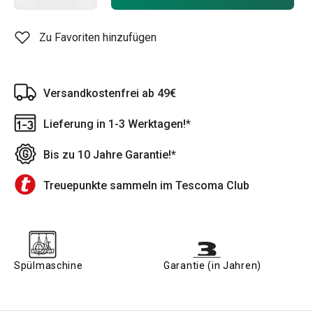
Zu Favoriten hinzufügen
Versandkostenfrei ab 49€
Lieferung in 1-3 Werktagen!*
Bis zu 10 Jahre Garantie!*
Treuepunkte sammeln im Tescoma Club
Spülmaschine
Garantie (in Jahren)