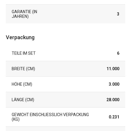
GARANTIE (IN
3
JAHREN)
Verpackung
TEILE IM SET
6
BREITE (CM)
11.000
HÖHE (CM)
3.000
LÄNGE (CM)
28.000
GEWICHT EINSCHLIESSLICH VERPACKUNG (
0.231
KG)