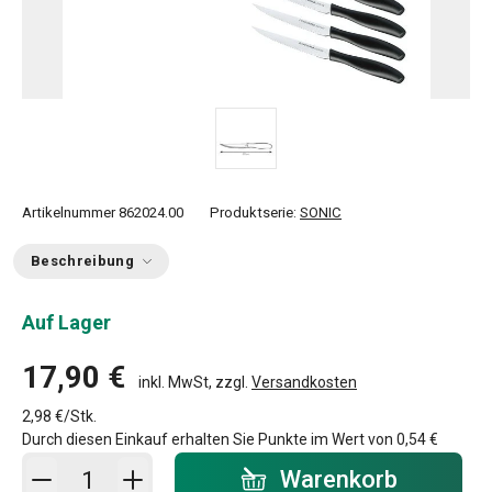
Artikelnummer
862024.00
Produktserie:
SONIC
Beschreibung
Auf Lager
17,90 €
inkl. MwSt, zzgl.
Versandkosten
2,98 €/Stk.
Durch diesen Einkauf erhalten Sie Punkte im Wert von
0,54 €
In den Warenkorb - Menge
Warenkorb