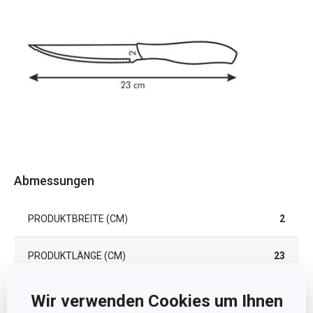
Abmessungen
PRODUKTBREITE (CM)
2
PRODUKTLÄNGE (CM)
23
KLINGENLÄNGE (CM)
12
Wir verwenden Cookies um Ihnen