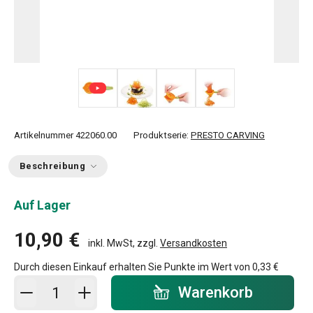
+ 2
Artikelnummer
422060.00
Produktserie:
PRESTO CARVING
Beschreibung
Auf Lager
10,90 €
inkl. MwSt, zzgl.
Versandkosten
Durch diesen Einkauf erhalten Sie Punkte im Wert von
0,33 €
In den Warenkorb - Menge
Warenkorb