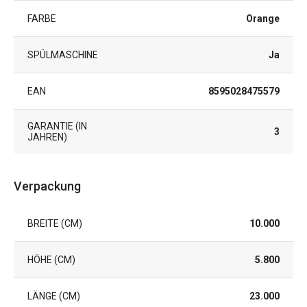
FARBE
Orange
SPÜLMASCHINE
Ja
EAN
8595028475579
GARANTIE (IN
3
JAHREN)
Verpackung
BREITE (CM)
10.000
HÖHE (CM)
5.800
LÄNGE (CM)
23.000