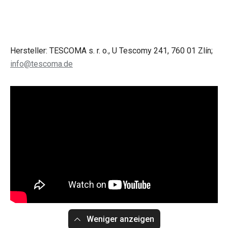
Hersteller: TESCOMA s. r. o., U Tescomy 241, 760 01 Zlín;
info@tescoma.de
Weniger anzeigen