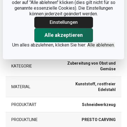
oder auf "Alle ablehnen" klicken (dies gilt nicht für so
genannte essenzielle Cookies). Die Einstellungen
PRODUKTLÄNGE (CM)
29
können jederzeit geändert werden.
Einstellungen
DURCHMESSER (CM)
7.5
Alle akzeptieren
Um alles abzulehnen, klicken Sie hier:
Alle ablehnen.
Andere Parameter
Zubereitung von Obst und
KATEGORIE
Gemüse
Kunststoff, rostfreier
MATERIAL
Edelstahl
PRODUKTART
Schneidwerkzeug
PRODUKTLINIE
PRESTO CARVING