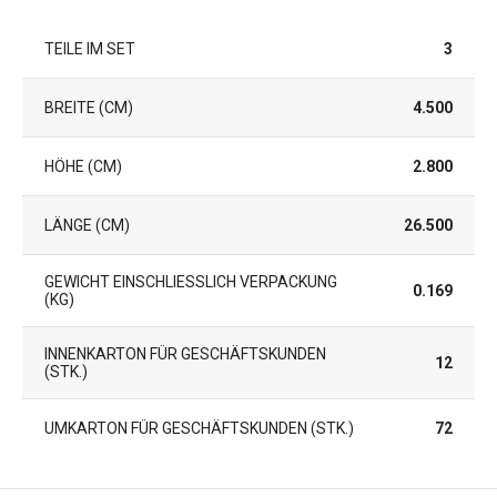
TEILE IM SET
3
BREITE (CM)
4.500
HÖHE (CM)
2.800
LÄNGE (CM)
26.500
GEWICHT EINSCHLIESSLICH VERPACKUNG (
0.169
KG)
INNENKARTON FÜR GESCHÄFTSKUNDEN
12
(STK.)
UMKARTON FÜR GESCHÄFTSKUNDEN (STK.)
72