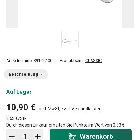
Artikelnummer
391422.00
Produktserie:
CLASSIC
Beschreibung
Auf Lager
10,90 €
inkl. MwSt, zzgl.
Versandkosten
3,63 €/Stk.
Durch diesen Einkauf erhalten Sie Punkte im Wert von
0,33 €
In den Warenkorb - Menge
Warenkorb