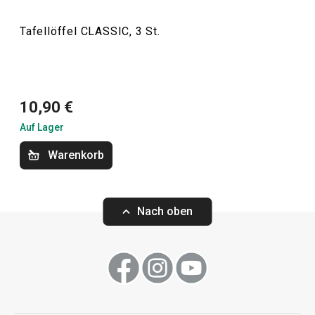
Essen
Tafellöffel CLASSIC, 3 St.
Schneiden
10,90 €
Auf Lager
Warenkorb
Nach oben
Zuckerdosierer 250 ml CLASSIC
Zuckerdosierer 