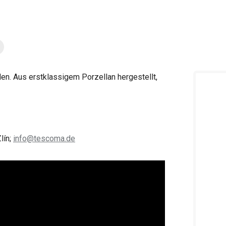
en. Aus erstklassigem Porzellan hergestellt,
lín;
info@tescoma.de