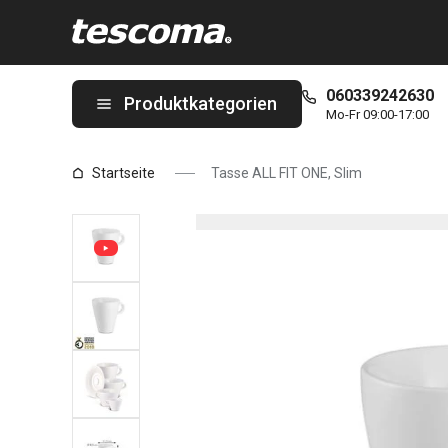
Sie befinden sich auf der Tasse ALL FIT ONE, Slim Seite
060339242630
Produktkategorien
Mo-Fr 09:00-17:00
Startseite
Tasse ALL FIT ONE, Slim