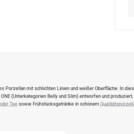
es Porzellan mit schlichten Linien und weißer Oberfläche. In die
ONE (Unterkategorien Belly und Slim) entworfen und produziert, d
oder Tee
sowie Frühstücksgetränke in schönem
Qualitätsporzell