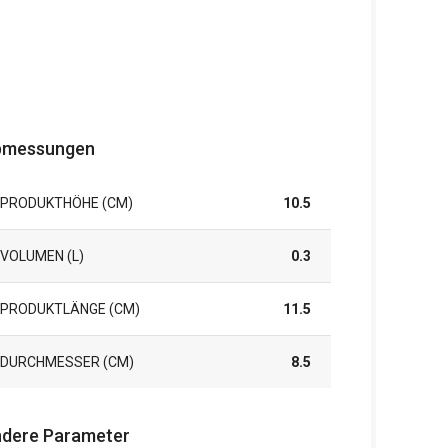
bmessungen
PRODUKTHÖHE (CM)
10.5
VOLUMEN (L)
0.3
PRODUKTLÄNGE (CM)
11.5
DURCHMESSER (CM)
8.5
dere Parameter