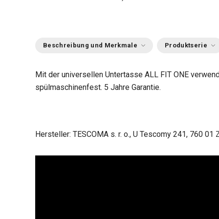
Beschreibung und Merkmale
Produktserie
Mit der universellen Untertasse ALL FIT ONE verwend
spülmaschinenfest. 5 Jahre Garantie.
Hersteller: TESCOMA s. r. o., U Tescomy 241, 760 01 Z