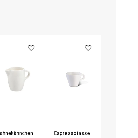
ahnekännchen
Espressotasse