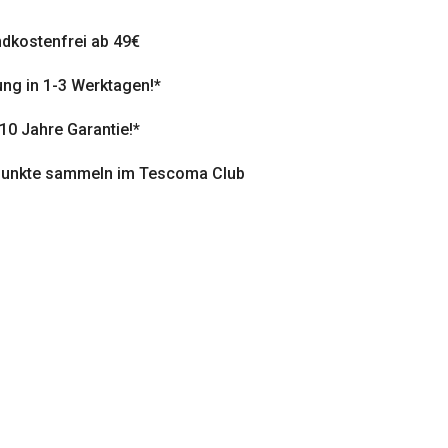
dkostenfrei ab 49€
ung in 1-3 Werktagen!*
 10 Jahre Garantie!*
punkte sammeln im Tescoma Club