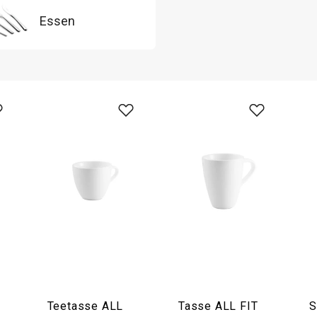
Essen
Teetasse ALL
Tasse ALL FIT
S