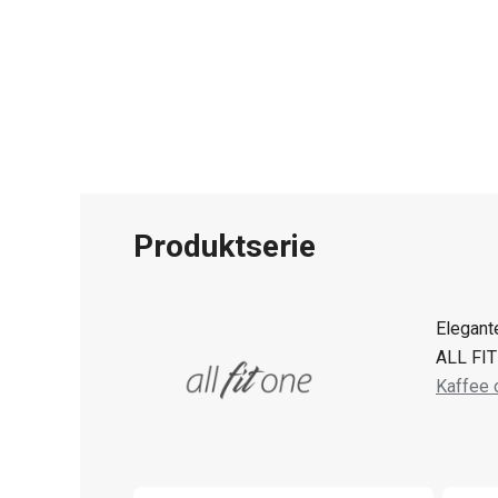
Produktserie
Elegant
ALL FIT 
Kaffee 