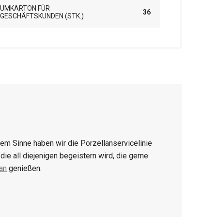
UMKARTON FÜR
36
GESCHÄFTSKUNDEN (STK.)
sem Sinne haben wir die Porzellanservicelinie
ie all diejenigen begeistern wird, die gerne
an
genießen.