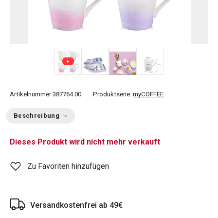
+ 1
Artikelnummer
387764.00
Produktserie:
myCOFFEE
Beschreibung
Dieses Produkt wird nicht mehr verkauft
Zu Favoriten hinzufügen
Versandkostenfrei ab 49€