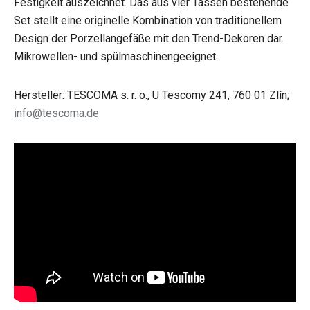
Festigkeit auszeichnet. Das aus vier Tassen bestehende
Set stellt eine originelle Kombination von traditionellem
Design der Porzellangefäße mit den Trend-Dekoren dar.
Mikrowellen- und spülmaschinengeeignet.
Hersteller: TESCOMA s. r. o., U Tescomy 241, 760 01 Zlín;
info@tescoma.de