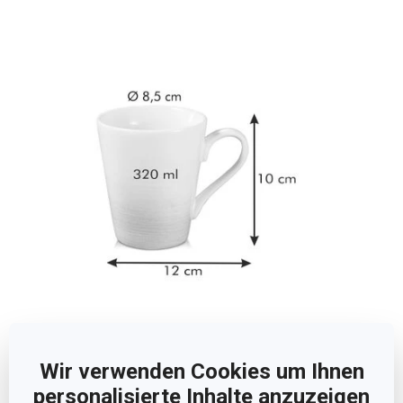
Abmessungen
Wir verwenden Cookies um Ihnen
PRODUKTHÖHE (CM)
10
personalisierte Inhalte anzuzeigen