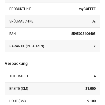
PRODUKTLINIE
myCOFFEE
SPÜLMASCHINE
Ja
EAN
8595028406405
GARANTIE (IN JAHREN)
2
Verpackung
TEILE IM SET
4
BREITE (CM)
21.000
HÖHE (CM)
9.100