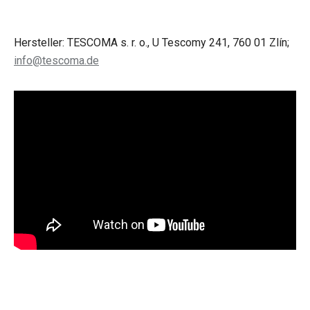
Hersteller: TESCOMA s. r. o., U Tescomy 241, 760 01 Zlín;
info@tescoma.de