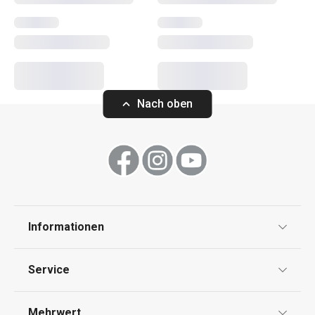
Haushalt
Haushaltsgeräte
Nach oben
Essen
Waschen und Reinigen
Informationen
Datenschutz
Service
Widerrufsrecht
Versand & Zahlung
Mehrwert