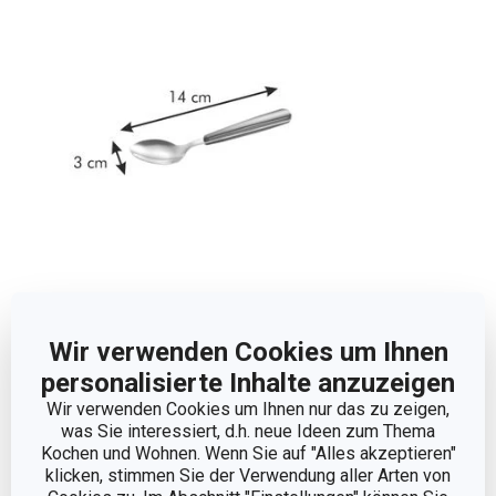
Abmessungen
Wir verwenden Cookies um Ihnen
personalisierte Inhalte anzuzeigen
PRODUKTBREITE (CM)
3
Wir verwenden Cookies um Ihnen nur das zu zeigen,
was Sie interessiert, d.h. neue Ideen zum Thema
Kochen und Wohnen. Wenn Sie auf "Alles akzeptieren"
PRODUKTHÖHE (CM)
1.5
klicken, stimmen Sie der Verwendung aller Arten von