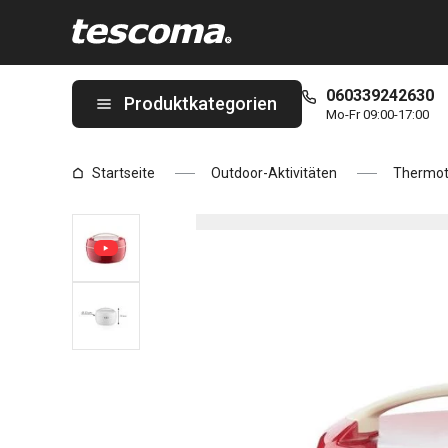
Sie befinden sich auf der Thermobox FAMILY 1,5 l Seite
060339242630
Produktkategorien
Mo-Fr 09:00-17:00
Startseite
Outdoor-Aktivitäten
Thermot