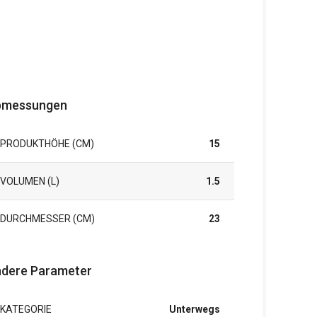
bmessungen
PRODUKTHÖHE (CM)
15
VOLUMEN (L)
1.5
DURCHMESSER (CM)
23
dere Parameter
KATEGORIE
Unterwegs