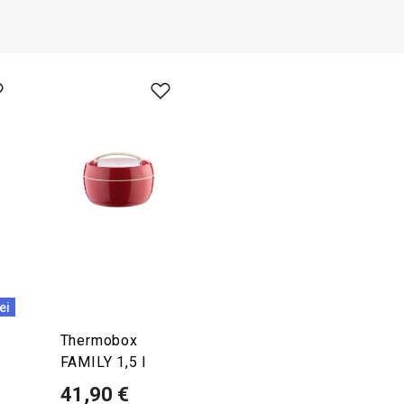
ei
Thermobox
FAMILY 1,5 l
41,90 €