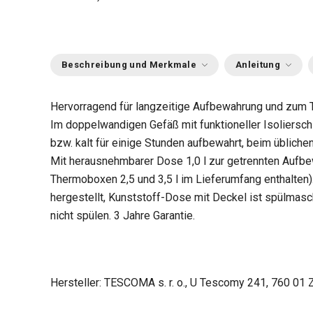
Beschreibung und Merkmale
Anleitung
Hervorragend für langzeitige Aufbewahrung und zum 
Im doppelwandigen Gefäß mit funktioneller Isoliersc
bzw. kalt für einige Stunden aufbewahrt, beim übliche
Mit herausnehmbarer Dose 1,0 l zur getrennten Aufbe
Thermoboxen 2,5 und 3,5 l im Lieferumfang enthalten
hergestellt, Kunststoff-Dose mit Deckel ist spülmas
nicht spülen. 3 Jahre Garantie.
Hersteller: TESCOMA s. r. o., U Tescomy 241, 760 01 Z