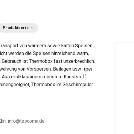
Produktserie
Transport von warmem sowie kalten Speisen.
hicht werden die Speisen hinreichend warm,
n Gebrauch ist Thermobox fast unzerbrechlich.
wahrung von Vorspeisen, Beilagen usw. (bei
). Aus erstklassigem robustem Kunststoff
chinengeeignet, Thermobox im Geschirrspüler
lín;
info@tescoma.de