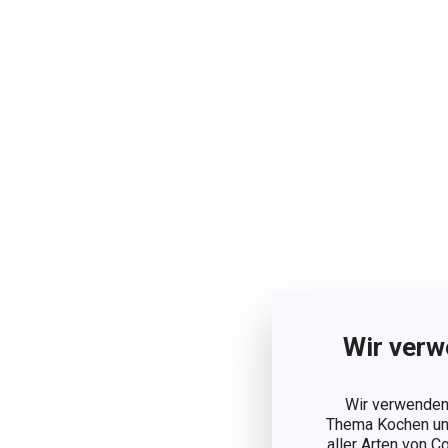
Wir verw
Wir verwenden 
Thema Kochen und
aller Arten von C