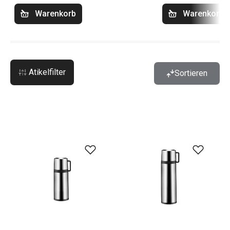
Warenkorb
Warenkorb
Atikelfilter
Sortieren