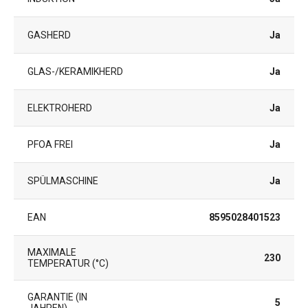
GASHERD
Ja
GLAS-/KERAMIKHERD
Ja
ELEKTROHERD
Ja
PFOA FREI
Ja
SPÜLMASCHINE
Ja
EAN
8595028401523
MAXIMALE
230
TEMPERATUR (°C)
GARANTIE (IN
5