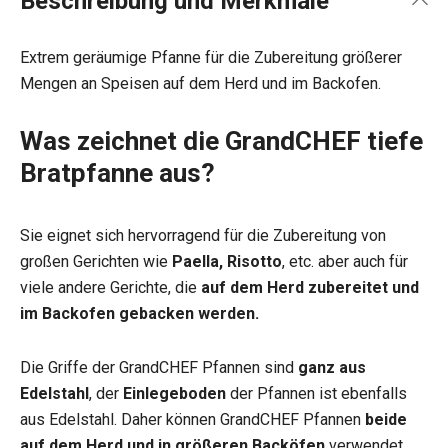
Beschreibung und Merkmale
Extrem geräumige Pfanne für die Zubereitung größerer
Mengen an Speisen auf dem Herd und im Backofen.
Was zeichnet die GrandCHEF tiefe
Bratpfanne aus?
Sie eignet sich hervorragend für die Zubereitung von
großen Gerichten wie
Paella, Risotto
, etc. aber auch für
viele andere Gerichte, die
auf dem Herd zubereitet und
im Backofen gebacken werden.
Die Griffe der GrandCHEF Pfannen sind
ganz aus
Edelstahl
, der
Einlegeboden
der Pfannen ist ebenfalls
aus Edelstahl. Daher können GrandCHEF Pfannen
beide
auf dem Herd und in größeren Backöfen
verwendet