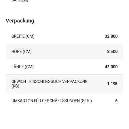
JAHREN)
Verpackung
BREITE (CM)
32.800
HÖHE (CM)
8.500
LÄNGE (CM)
42.000
GEWICHT EINSCHLIESSLICH VERPACKUNG (
1.195
KG)
UMKARTON FÜR GESCHÄFTSKUNDEN (STK.)
6