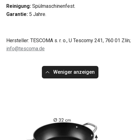
Reinigung:
Spülmaschinenfest.
Garantie:
5 Jahre.
Hersteller: TESCOMA s. r. o., U Tescomy 241, 760 01 Zlín;
info@tescoma.de
Weniger anzeigen