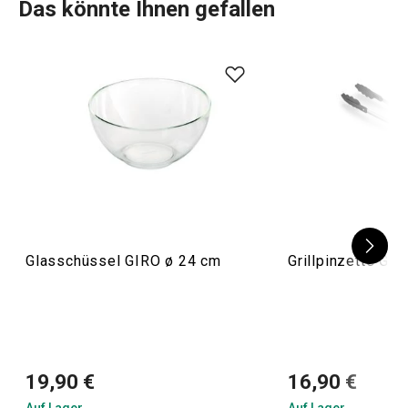
Das könnte Ihnen gefallen
Glasschüssel GIRO ø 24 cm
Grillpinzette Gr
19,90 €
16,90 €