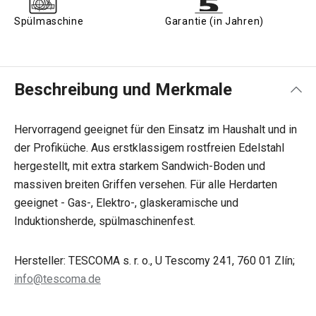
Spülmaschine
Garantie (in Jahren)
Beschreibung und Merkmale
Hervorragend geeignet für den Einsatz im Haushalt und in
der Profiküche. Aus erstklassigem rostfreien Edelstahl
hergestellt, mit extra starkem Sandwich-Boden und
massiven breiten Griffen versehen. Für alle Herdarten
geeignet - Gas-, Elektro-, glaskeramische und
Induktionsherde, spülmaschinenfest.
Hersteller: TESCOMA s. r. o., U Tescomy 241, 760 01 Zlín;
info@tescoma.de