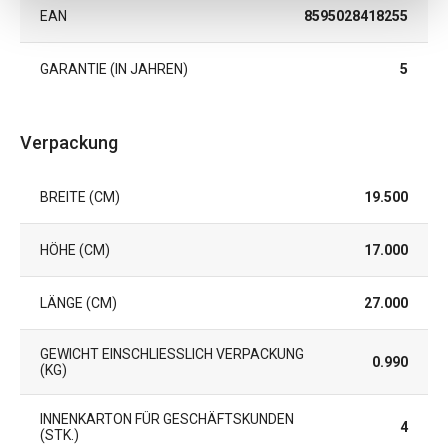
EAN
8595028418255
GARANTIE (IN JAHREN)
5
Verpackung
BREITE (CM)
19.500
HÖHE (CM)
17.000
LÄNGE (CM)
27.000
GEWICHT EINSCHLIESSLICH VERPACKUNG (
0.990
KG)
INNENKARTON FÜR GESCHÄFTSKUNDEN
4
(STK.)