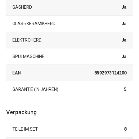
GASHERD
Ja
GLAS-/KERAMIKHERD
Ja
ELEKTROHERD
Ja
SPÜLMASCHINE
Ja
EAN
8592973124200
GARANTIE (IN JAHREN)
5
Verpackung
TEILE IM SET
8