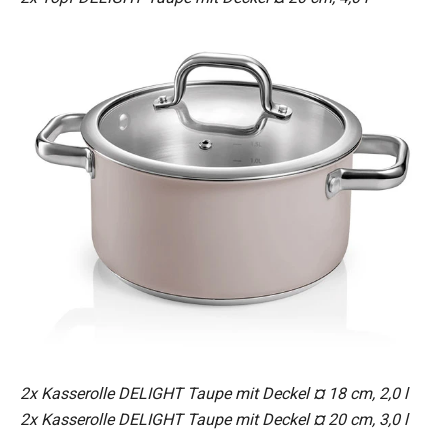
2x Kasserolle DELIGHT Taupe mit Deckel ¤ 18 cm, 2,0 l
2x Kasserolle DELIGHT Taupe mit Deckel ¤ 20 cm, 3,0 l