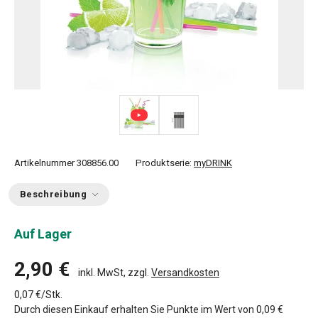
Artikelnummer
308856.00
Produktserie:
myDRINK
Beschreibung
Auf Lager
2,90 €
inkl. MwSt, zzgl.
Versandkosten
0,07 €/Stk.
Durch diesen Einkauf erhalten Sie Punkte im Wert von
0,09 €