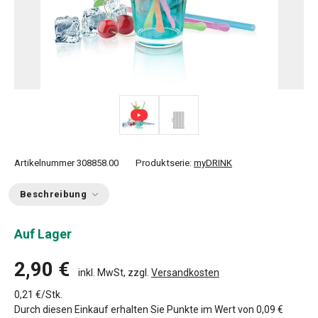
Artikelnummer
308858.00
Produktserie:
myDRINK
Beschreibung
Auf Lager
2,90 €
inkl. MwSt, zzgl.
Versandkosten
0,21 €/Stk.
Durch diesen Einkauf erhalten Sie Punkte im Wert von
0,09 €