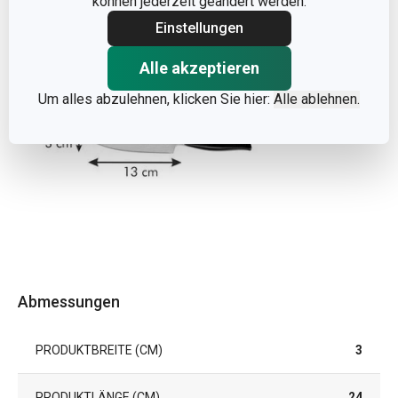
können jederzeit geändert werden.
Einstellungen
Alle akzeptieren
Um alles abzulehnen, klicken Sie hier:
Alle ablehnen.
Abmessungen
PRODUKTBREITE (CM)
3
PRODUKTLÄNGE (CM)
24