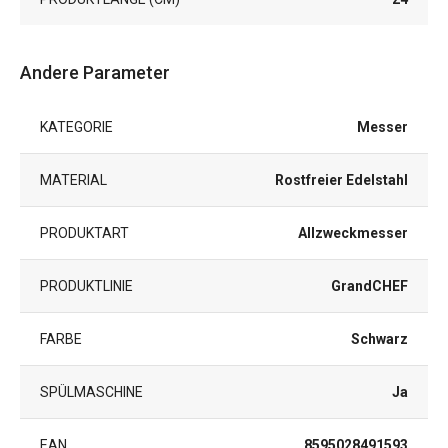
Andere Parameter
KATEGORIE
Messer
MATERIAL
Rostfreier Edelstahl
PRODUKTART
Allzweckmesser
PRODUKTLINIE
GrandCHEF
FARBE
Schwarz
SPÜLMASCHINE
Ja
EAN
8595028491593