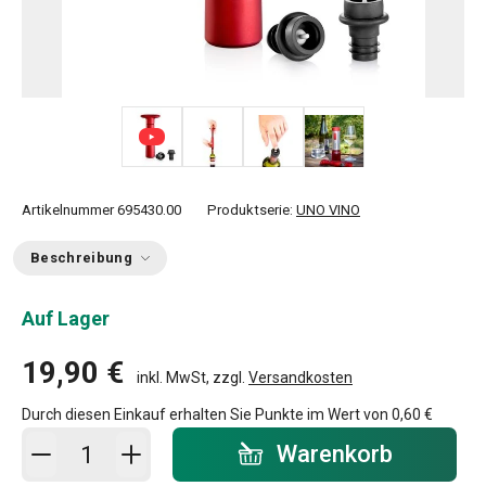
+ 2
Artikelnummer
695430.00
Produktserie:
UNO VINO
Beschreibung
Auf Lager
19,90 €
inkl. MwSt, zzgl.
Versandkosten
Durch diesen Einkauf erhalten Sie Punkte im Wert von
0,60 €
In den Warenkorb - Menge
Warenkorb