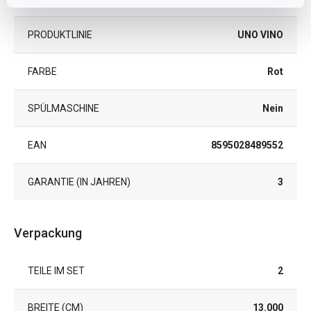
PRODUKTLINIE
UNO VINO
FARBE
Rot
SPÜLMASCHINE
Nein
EAN
8595028489552
GARANTIE (IN JAHREN)
3
Verpackung
TEILE IM SET
2
BREITE (CM)
13.000