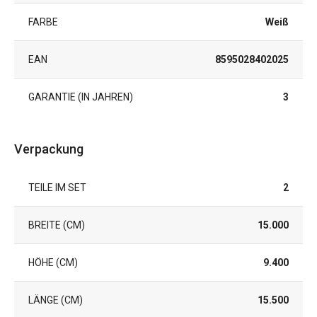
FARBE
Weiß
EAN
8595028402025
GARANTIE (IN JAHREN)
3
Verpackung
TEILE IM SET
2
BREITE (CM)
15.000
HÖHE (CM)
9.400
LÄNGE (CM)
15.500