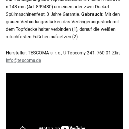
x 148 mm (Art. 899480) um einen oder zwei Deckel.
Spülmaschinenfest, 3 Jahre Garantie.
Gebrauch:
Mit den
grauen Verbindungsstücken das Verlängerungsstück mit
dem Topfdeckelhalter verbinden (1), darauf die weißen
rutschfesten Füßchen aufsetzen (2).
Hersteller: TESCOMA s. r. o., U Tescomy 241, 760 01 Zlín;
info@tescoma.de