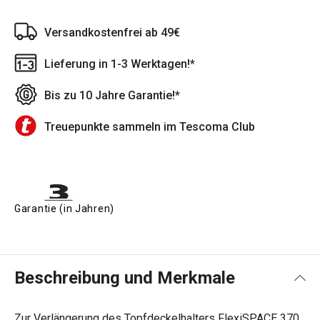
Versandkostenfrei ab 49€
Lieferung in 1-3 Werktagen!*
Bis zu 10 Jahre Garantie!*
Treuepunkte sammeln im Tescoma Club
Garantie (in Jahren)
Beschreibung und Merkmale
Zur Verlängerung des Topfdeckelhalters FlexiSPACE 370