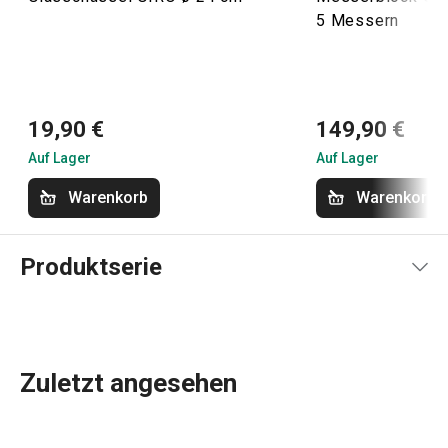
5 Messern
19,90 €
149,90 €
Auf Lager
Auf Lager
Warenkorb
Warenkorb
Produktserie
Zuletzt angesehen
Das umfassende Angebot an
Küchenwerkzeugen und -