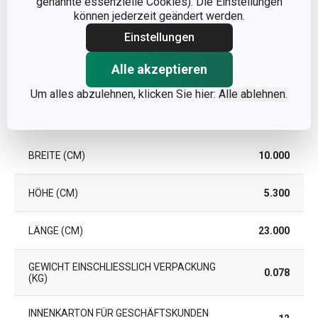
genannte essenzielle Cookies). Die Einstellungen
können jederzeit geändert werden.
EAN
8592973128130
Einstellungen
GARANTIE (IN JAHREN)
3
Alle akzeptieren
Um alles abzulehnen, klicken Sie hier:
Alle ablehnen.
Verpackung
BREITE (CM)
10.000
HÖHE (CM)
5.300
LÄNGE (CM)
23.000
GEWICHT EINSCHLIESSLICH VERPACKUNG (
0.078
KG)
INNENKARTON FÜR GESCHÄFTSKUNDEN