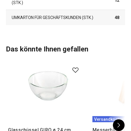
12
(STK.)
UMKARTON FÜR GESCHÄFTSKUNDEN (STK.)
48
Das könnte Ihnen gefallen
Versandkostenfrei
Glasschüssel GIRO ø 24 cm
Messerblock Gra