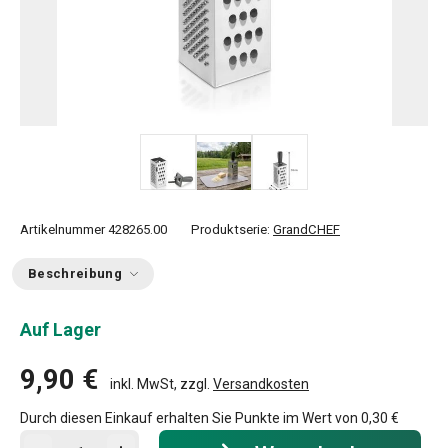
Artikelnummer
428265.00
Produktserie:
GrandCHEF
Beschreibung
Auf Lager
9,90 €
inkl. MwSt, zzgl.
Versandkosten
Durch diesen Einkauf erhalten Sie Punkte im Wert von
0,30 €
In den Warenkorb - Menge