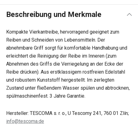
Beschreibung und Merkmale
Kompakte Vierkantreibe, hervorragend geeignet zum
Reiben und Schneiden von Lebensmitteln. Der
abnehmbare Griff sorgt für komfortable Handhabung und
erleichtert die Reinigung der Reibe im Inneren (zum
Abnehmen des Griffs die Verriegelung an der Ecke der
Reibe drücken). Aus erstklassigem rostfreien Edelstahl
und robustem Kunststoff hergestellt. Im zerlegten
Zustand unter fließendem Wasser spülen und abtrocknen,
spülmaschinenfest. 3 Jahre Garantie.
Hersteller: TESCOMA s. r. o., U Tescomy 241, 760 01 Zlín;
info@tescoma.de