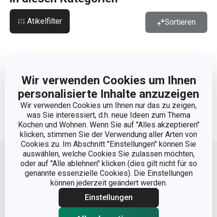
Atikelfilter
Sortieren
Wir verwenden Cookies um Ihnen
Es gibt keine Ergebnisse für diese Filter
personalisierte Inhalte anzuzeigen
Keine Artikelergebnisse
Wir verwenden Cookies um Ihnen nur das zu zeigen,
was Sie interessiert, d.h. neue Ideen zum Thema
Kochen und Wohnen. Wenn Sie auf "Alles akzeptieren"
klicken, stimmen Sie der Verwendung aller Arten von
Nach oben
Cookies zu. Im Abschnitt "Einstellungen" können Sie
auswählen, welche Cookies Sie zulassen möchten,
oder auf "Alle ablehnen" klicken (dies gilt nicht für so
genannte essenzielle Cookies). Die Einstellungen
können jederzeit geändert werden.
Einstellungen