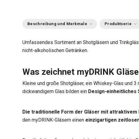
Beschreibung und Merkmale
Produktserie
Umfassendes Sortiment an Shotgläsern und Trinkgläs
nicht-alkoholischen Getränken.
Was zeichnet myDRINK Gläse
Kleine und große Shotgläser, ein Whiskey-Glas und 
dickwandigem Glas bilden ein
Design-einheitliches 
Die traditionelle Form der Gläser mit attraktivem
den myDRINK-Gläsern einen
einzigartigen zeitlose