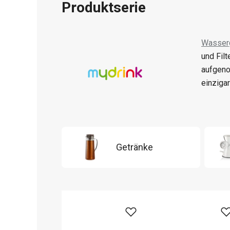
Produktserie
Wasser
und Fil
aufgen
einziga
Getränke