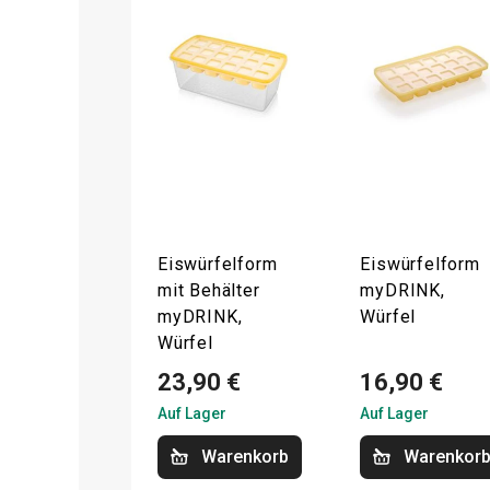
Eiswürfelform
Eiswürfelform
mit Behälter
myDRINK,
myDRINK,
Würfel
Würfel
23,90 €
16,90 €
Auf Lager
Auf Lager
Warenkorb
Warenkor