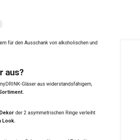
ern für den Ausschank von alkoholischen und
r aus?
3 myDRINK-Gläser aus widerstandsfähigem,
Sortiment.
 Dekor
der 2 asymmetrischen Ringe verleiht
n Look.