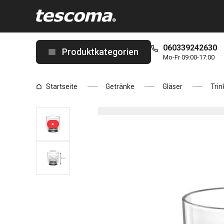
Sie befinden sich auf der Whiskyglas myDRINK 300 ml Seite
060339242630
Produktkategorien
Mo-Fr 09:00-17:00
Startseite
Getränke
Gläser
Trin