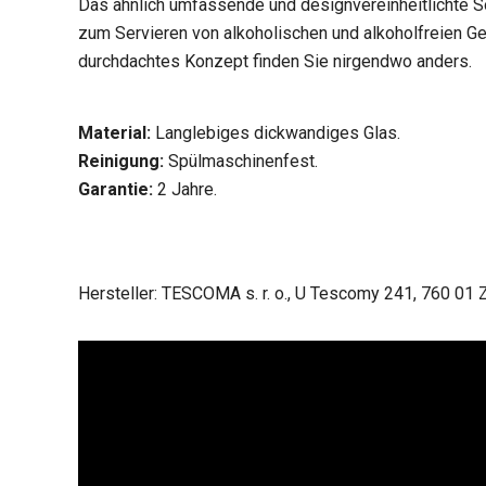
Das ähnlich umfassende und designvereinheitlichte S
zum Servieren von alkoholischen und alkoholfreien Ge
durchdachtes Konzept finden Sie nirgendwo anders.
Material:
Langlebiges dickwandiges Glas.
Reinigung:
Spülmaschinenfest.
Garantie:
2 Jahre.
Hersteller: TESCOMA s. r. o., U Tescomy 241, 760 01 Z