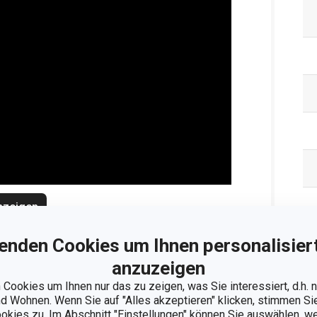
nzeigen
enden Cookies um Ihnen personalisiert
Ve
anzuzeigen
Cookies um Ihnen nur das zu zeigen, was Sie interessiert, d.h.
 Wohnen. Wenn Sie auf "Alles akzeptieren" klicken, stimmen S
ookies zu. Im Abschnitt "Einstellungen" können Sie auswählen, 