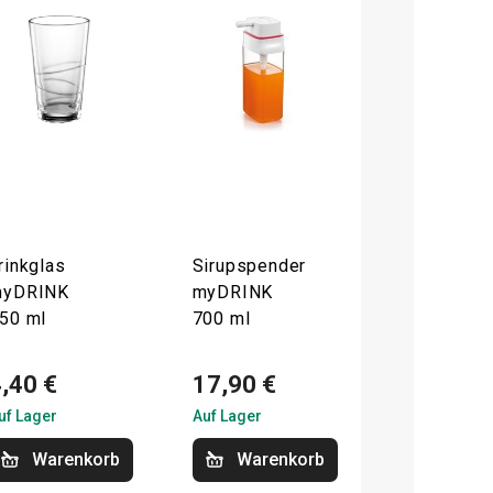
rinkglas
Sirupspender
yDRINK
myDRINK
50 ml
700 ml
,40 €
17,90 €
uf Lager
Auf Lager
Warenkorb
Warenkorb