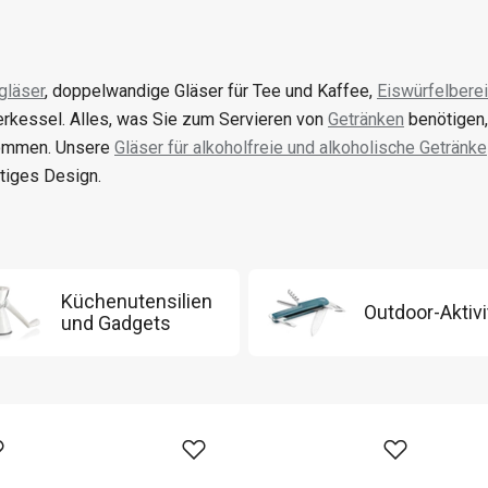
gläser
, doppelwandige Gläser für Tee und Kaffee,
Eiswürfelberei
terkessel. Alles, was Sie zum Servieren von
Getränken
benötigen,
ommen. Unsere
Gläser für alkoholfreie und alkoholische Getränke
rtiges Design.
Küchenutensilien
Outdoor-Aktivi
und Gadgets