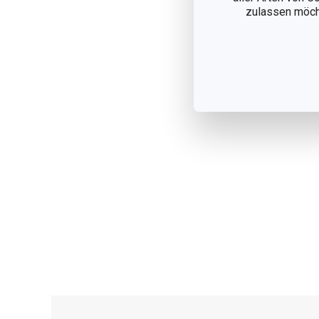
zulassen möchte