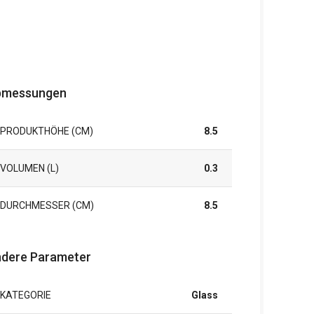
bmessungen
PRODUKTHÖHE (CM)
8.5
VOLUMEN (L)
0.3
DURCHMESSER (CM)
8.5
dere Parameter
KATEGORIE
Glass