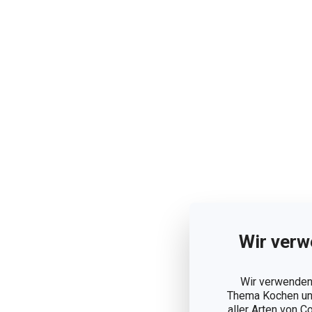
Wir verw
Wir verwenden 
Thema Kochen und
aller Arten von C