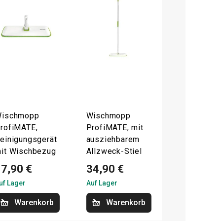
ischmopp
Wischmopp
rofiMATE,
ProfiMATE, mit
einigungsgerät
ausziehbarem
it Wischbezug
Allzweck-Stiel
17,90 €
34,90 €
uf Lager
Auf Lager
Warenkorb
Warenkorb