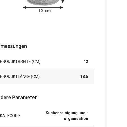
bmessungen
PRODUKTBREITE (CM)
12
PRODUKTLÄNGE (CM)
18.5
dere Parameter
Küchenreinigung und -
KATEGORIE
organisation