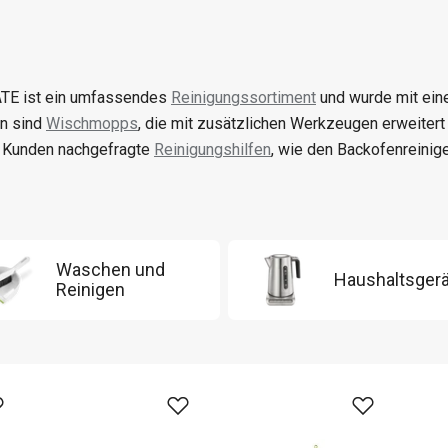
TE ist ein umfassendes
Reinigungssortiment
und wurde mit ein
en sind
Wischmopps
, die mit zusätzlichen Werkzeugen erweiter
 Kunden nachgefragte
Reinigungshilfen
, wie den Backofenreinige
Waschen und
Haushaltsger
Reinigen