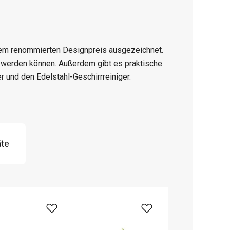
em renommierten Designpreis ausgezeichnet.
t werden können. Außerdem gibt es praktische
r und den Edelstahl-Geschirrreiniger.
äte