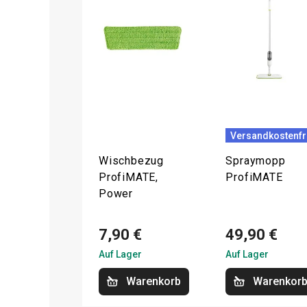
Versandkostenfr
Wischbezug
Spraymopp
ProfiMATE,
ProfiMATE
Power
7,90 €
49,90 €
Auf Lager
Auf Lager
Warenkorb
Warenkor