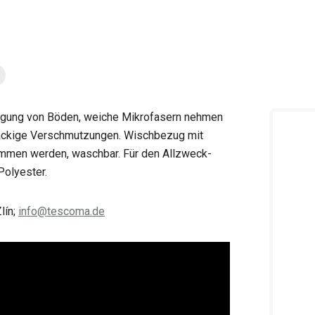
nigung von Böden, weiche Mikrofasern nehmen
tnäckige Verschmutzungen. Wischbezug mit
ommen werden, waschbar. Für den Allzweck-
olyester.
lín;
info@tescoma.de