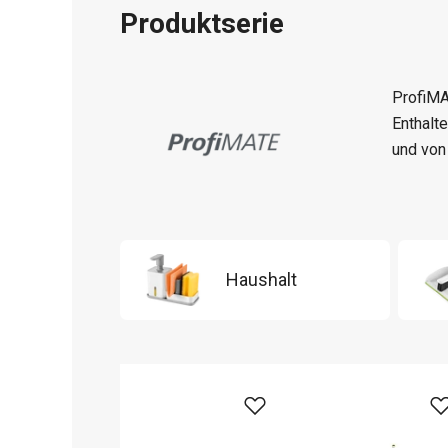
Produktserie
ProfiMA
Enthalt
und von
Haushalt