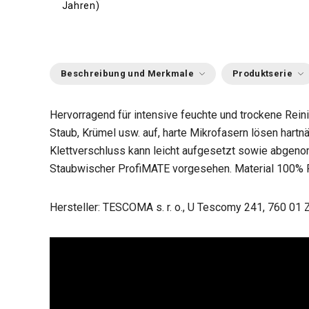
Jahren)
Beschreibung und Merkmale
Produktserie
Hervorragend für intensive feuchte und trockene Rei
Staub, Krümel usw. auf, harte Mikrofasern lösen har
Klettverschluss kann leicht aufgesetzt sowie abgen
Staubwischer ProfiMATE vorgesehen. Material 100% P
Hersteller: TESCOMA s. r. o., U Tescomy 241, 760 01 Z