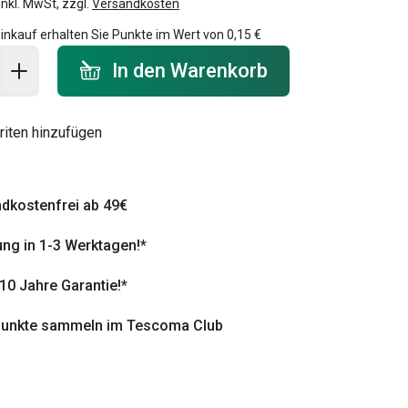
inkl. MwSt, zzgl.
Versandkosten
inkauf erhalten Sie Punkte im Wert von
0,15 €
 Warenkorb - Menge
In den Warenkorb
riten hinzufügen
dkostenfrei ab 49€
ung in 1-3 Werktagen!*
 10 Jahre Garantie!*
punkte sammeln im Tescoma Club