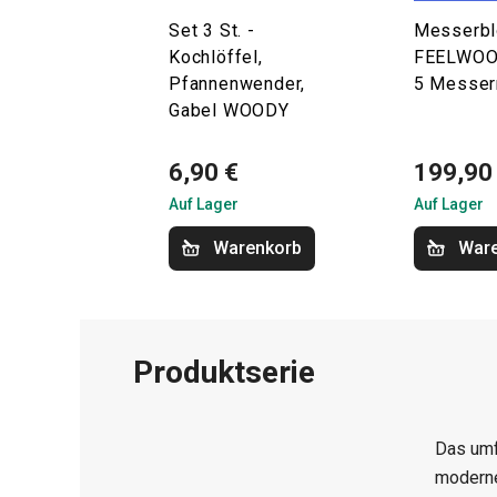
Set 3 St. -
Messerbl
Kochlöffel,
FEELWOOD
Pfannenwender,
5 Messer
Gabel WOODY
6,90 €
199,90
Auf Lager
Auf Lager
Warenkorb
War
Produktserie
Das um
moderne