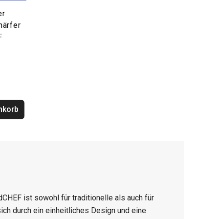
er
ärfer
F
nkorb
CHEF ist sowohl für traditionelle als auch für
h durch ein einheitliches Design und eine