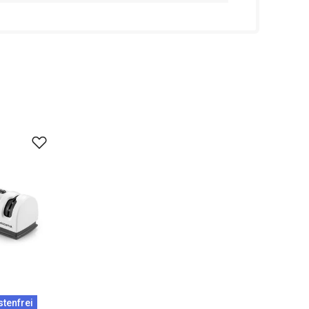
tenfrei