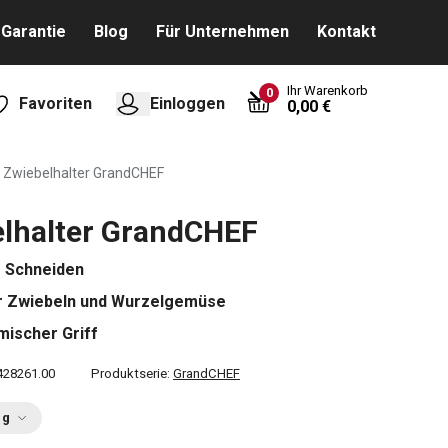
Garantie
Blog
Für Unternehmen
Kontakt
Ihr Warenkorb
0
Favoriten
Einloggen
0,00 €
Zwiebelhalter GrandCHEF
lhalter GrandCHEF
s Schneiden
ür Zwiebeln und Wurzelgemüse
ischer Griff
428261.00
Produktserie:
GrandCHEF
ng