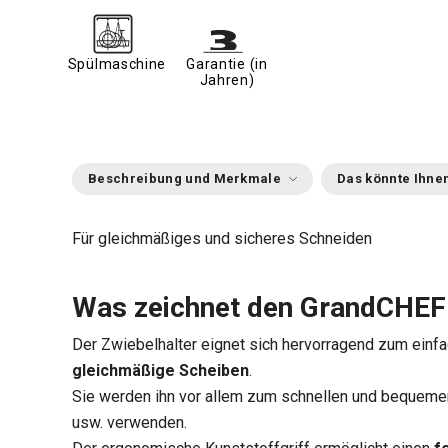
Spülmaschine
Garantie (in
Jahren)
Beschreibung und Merkmale
Das könnte Ihnen
Für gleichmäßiges und sicheres Schneiden
Was zeichnet den GrandCHEF 
Der Zwiebelhalter eignet sich hervorragend zum einf
gleichmäßige Scheiben
.
Sie werden ihn vor allem zum schnellen und bequem
usw. verwenden.