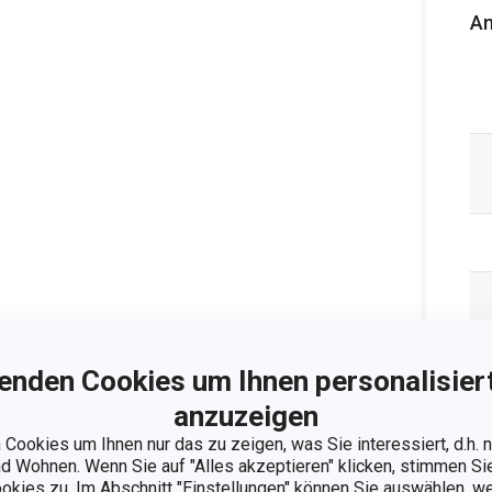
An
enden Cookies um Ihnen personalisiert
anzuzeigen
Cookies um Ihnen nur das zu zeigen, was Sie interessiert, d.h.
 Wohnen. Wenn Sie auf "Alles akzeptieren" klicken, stimmen S
ookies zu. Im Abschnitt "Einstellungen" können Sie auswählen, 