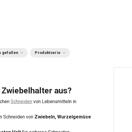
 gefallen
Produktserie
Zwiebelhalter aus?
achen
Schneiden
von Lebensmitteln in
en Schneiden von
Zwiebeln, Wurzelgemüse