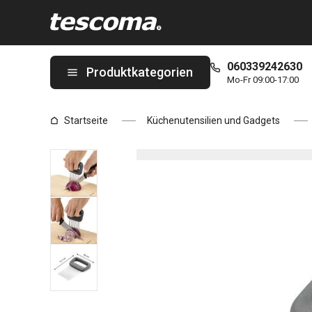
Sie befinden sich auf der Zwiebelhalter GrandCHEF Seite
060339242630
Produktkategorien
Mo-Fr 09:00-17:00
Startseite
Küchenutensilien und Gadgets