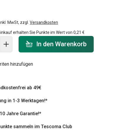
inkl. MwSt, zzgl.
Versandkosten
inkauf erhalten Sie Punkte im Wert von
0,21 €
 Warenkorb - Menge
In den Warenkorb
riten hinzufügen
dkostenfrei ab 49€
ung in 1-3 Werktagen!*
 10 Jahre Garantie!*
punkte sammeln im Tescoma Club