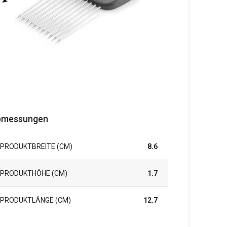
bmessungen
PRODUKTBREITE (CM)
8.6
PRODUKTHÖHE (CM)
1.7
PRODUKTLÄNGE (CM)
12.7