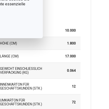
nnte essenzielle
rpackung
BREITE (CM)
10.000
HÖHE (CM)
1.800
LÄNGE (CM)
17.000
GEWICHT EINSCHLIESSLICH V
0.064
ERPACKUNG (KG)
INNENKARTON FÜR
12
GESCHÄFTSKUNDEN (STK.)
UMKARTON FÜR
72
GESCHÄFTSKUNDEN (STK.)