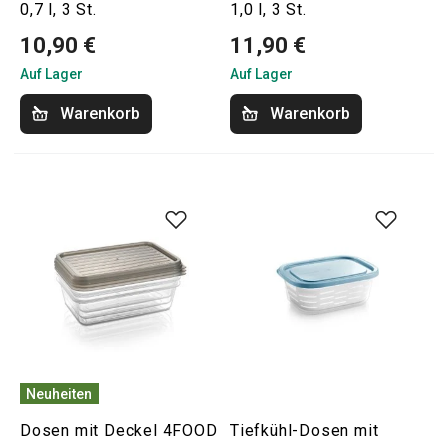
0,7 l, 3 St.
1,0 l, 3 St.
10,90 €
11,90 €
Auf Lager
Auf Lager
Warenkorb
Warenkorb
Neuheiten
Dosen mit Deckel 4FOOD
Tiefkühl-Dosen mit