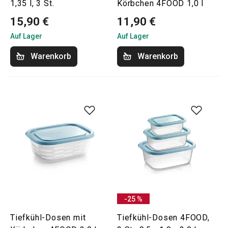
1,35 l, 3 St.
Körbchen 4FOOD 1,0 l
15,90 €
11,90 €
Auf Lager
Auf Lager
Warenkorb
Warenkorb
-25 %
Tiefkühl-Dosen mit
Tiefkühl-Dosen 4FOOD,