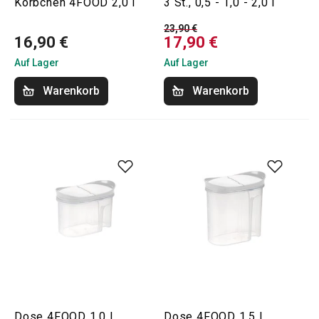
Körbchen 4FOOD 2,0 l
3 St., 0,5 - 1,0 - 2,0 l
23,90 €
16,90 €
17,90 €
Auf Lager
Auf Lager
Warenkorb
Warenkorb
Dose 4FOOD 1.0 l
Dose 4FOOD 1.5 l