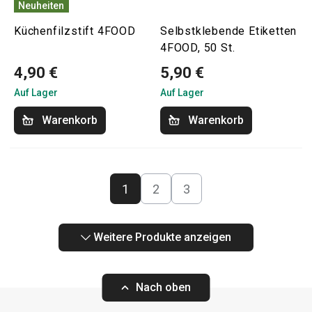
Neuheiten
Küchenfilzstift 4FOOD
Selbstklebende Etiketten
4FOOD, 50 St.
4,90 €
5,90 €
Auf Lager
Auf Lager
Warenkorb
Warenkorb
1
2
3
Weitere Produkte anzeigen
Nach oben