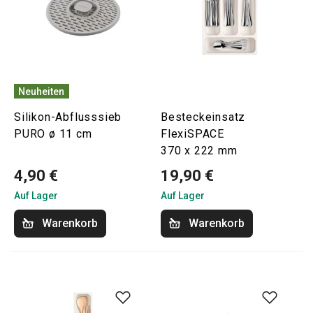
Neuheiten
Silikon-Abflusssieb
Besteckeinsatz
PURO ø 11 cm
FlexiSPACE
370 x 222 mm
4,90 €
19,90 €
Auf Lager
Auf Lager
Warenkorb
Warenkorb