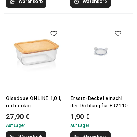
Warenkorb
Warenkorb
Glasdose ONLINE 1,8 l,
Ersatz-Deckel einschl.
rechteckig
der Dichtung für 892110
27,90 €
1,90 €
Auf Lager
Auf Lager