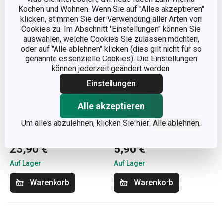
Kochen und Wohnen. Wenn Sie auf "Alles akzeptieren"
klicken, stimmen Sie der Verwendung aller Arten von
Cookies zu. Im Abschnitt "Einstellungen" können Sie
auswählen, welche Cookies Sie zulassen möchten,
oder auf "Alle ablehnen" klicken (dies gilt nicht für so
genannte essenzielle Cookies). Die Einstellungen
können jederzeit geändert werden.
Einstellungen
Neuheiten
Alle akzeptieren
Bratpfannenhalter
Zahnputzbecher LAGOON
Um alles abzulehnen, klicken Sie hier:
Alle ablehnen.
ONLINE 35 x 13 cm
23,90 €
5,90 €
Auf Lager
Auf Lager
Warenkorb
Warenkorb