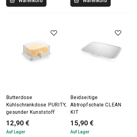
Warenkorb
Warenkorb
Butterdose
Beidseitige
Kühlschrankdose PURITY,
Abtropfschale CLEAN
gesunder Kunststoff
KIT
12,90 €
15,90 €
Auf Lager
Auf Lager