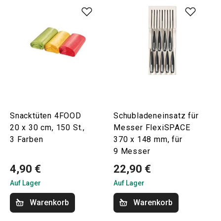
Snacktüten 4FOOD
Schubladeneinsatz für
20 x 30 cm, 150 St.,
Messer FlexiSPACE
3 Farben
370 x 148 mm, für
9 Messer
4,90 €
22,90 €
Auf Lager
Auf Lager
Warenkorb
Warenkorb