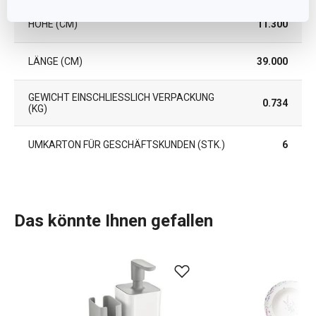
HÖHE (CM)
11.300
LÄNGE (CM)
39.000
GEWICHT EINSCHLIESSLICH VERPACKUNG (
0.734
KG)
UMKARTON FÜR GESCHÄFTSKUNDEN (STK.)
6
Das könnte Ihnen gefallen