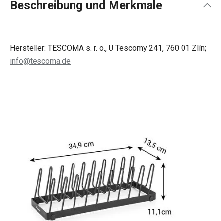
Beschreibung und Merkmale
Hersteller: TESCOMA s. r. o., U Tescomy 241, 760 01 Zlín;
info@tescoma.de