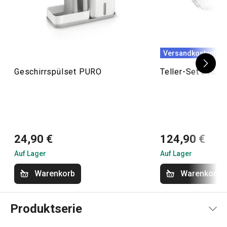
Versandkostenfrei
Geschirrspülset PURO
Teller-Set PROVE
24,90 €
124,90 €
Auf Lager
Auf Lager
Warenkorb
Warenkorb
Produktserie