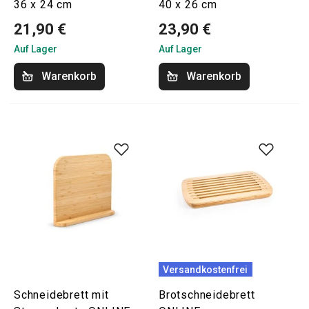
36 x 24 cm
40 x 26 cm
21,90 €
23,90 €
Auf Lager
Auf Lager
Warenkorb
Warenkorb
Versandkostenfrei
Schneidebrett mit
Brotschneidebrett