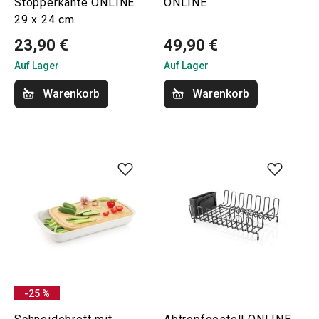
Stopperkante ONLINE
ONLINE
29 x 24 cm
23,90 €
49,90 €
Auf Lager
Auf Lager
Warenkorb
Warenkorb
-25 %