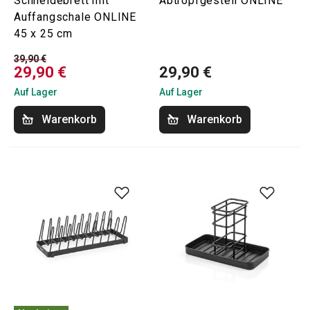
Schneidebrett mit
Abtropfgestell ONLINE
Auffangschale ONLINE
45 x 25 cm
39,90 €
29,90 €
29,90 €
Auf Lager
Auf Lager
Warenkorb
Warenkorb