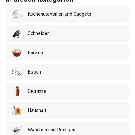
das
Schneidebrett
und andere Küchenutensilien vielseitig
Küchenutensilien und Gadgets
einsetzbar für die meisten Innenräume.
Schneiden
Backen
Essen
Getränke
Haushalt
Waschen und Reinigen