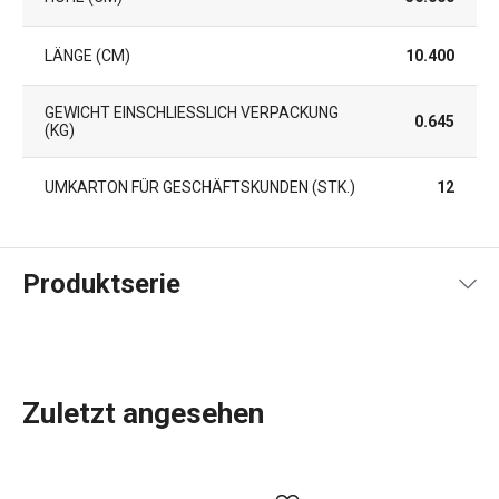
LÄNGE (CM)
10.400
GEWICHT EINSCHLIESSLICH VERPACKUNG (
0.645
KG)
UMKARTON FÜR GESCHÄFTSKUNDEN (STK.)
12
Produktserie
Zuletzt angesehen
Unauffällige, aber sehr nützliche Küchenhelfer, die Sie vor