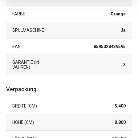
FARBE
Orange
SPÜLMASCHINE
Ja
EAN
8595028439595
GARANTIE (IN
3
JAHREN)
Verpackung
BREITE (CM)
5.400
HÖHE (CM)
0.800