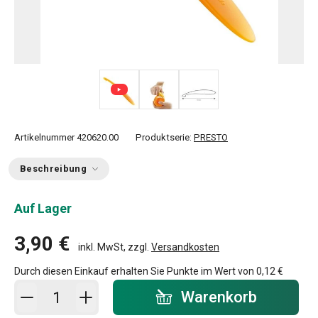
Artikelnummer
420620.00
Produktserie:
PRESTO
Beschreibung
Auf Lager
3,90 €
inkl. MwSt, zzgl.
Versandkosten
Durch diesen Einkauf erhalten Sie Punkte im Wert von
0,12 €
In den Warenkorb - Menge
Warenkorb