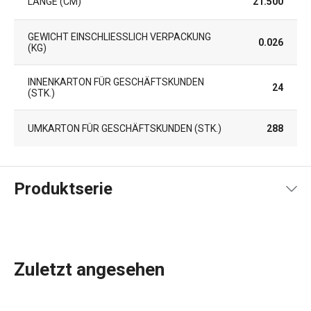
LÄNGE (CM)
21.500
GEWICHT EINSCHLIESSLICH VERPACKUNG (
0.026
KG)
INNENKARTON FÜR GESCHÄFTSKUNDEN
24
(STK.)
UMKARTON FÜR GESCHÄFTSKUNDEN (STK.)
288
Produktserie
Zuletzt angesehen
Das umfangreiche PRESTO-Sortiment umfasst