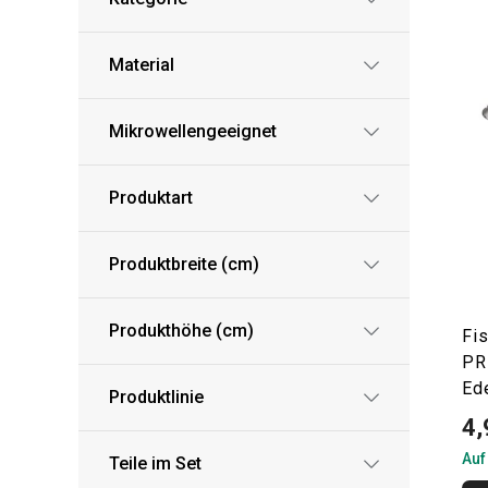
Material
Mikrowellengeeignet
Produktart
Produktbreite (cm)
Produkthöhe (cm)
Fi
PR
Ed
Produktlinie
4,
Auf
Teile im Set