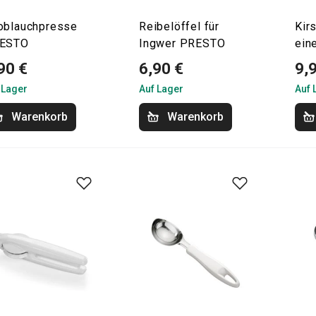
oblauchpresse
Reibelöffel für
Kir
ESTO
Ingwer PRESTO
ein
90 €
6,90 €
9,
 Lager
Auf Lager
Auf 
Warenkorb
Warenkorb