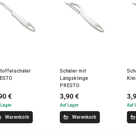
toffelschäler
Schäler mit
Sch
ESTO
Längsklinge
Kli
PRESTO
90 €
3,90 €
3,
 Lager
Auf Lager
Auf 
Warenkorb
Warenkorb