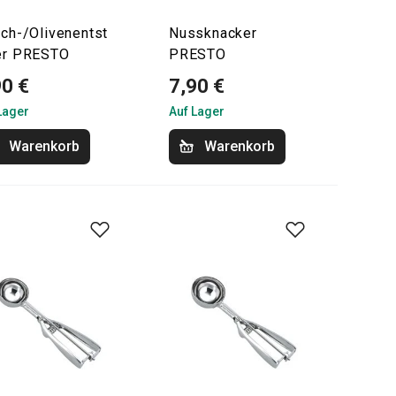
sch-/Olivenentst
Nussknacker
er PRESTO
PRESTO
90 €
7,90 €
Lager
Auf Lager
Warenkorb
Warenkorb