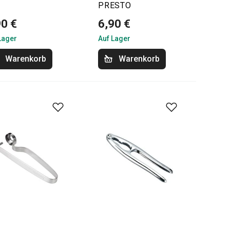
PRESTO
90 €
6,90 €
Lager
Auf Lager
Warenkorb
Warenkorb