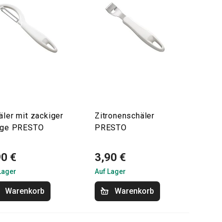
äler mit zackiger
Zitronenschäler
nge PRESTO
PRESTO
90 €
3,90 €
Lager
Auf Lager
Warenkorb
Warenkorb