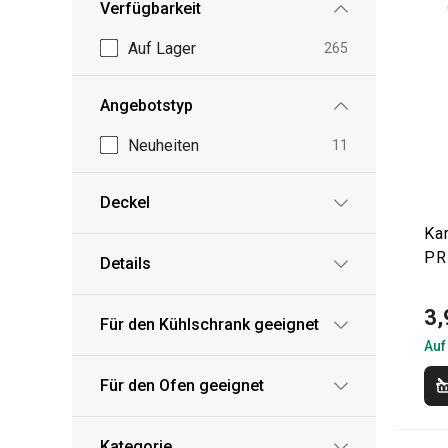
Verfügbarkeit
Auf Lager
265
Angebotstyp
Neuheiten
11
Deckel
Kar
PR
Details
3,
Für den Kühlschrank geeignet
Auf
Für den Ofen geeignet
Kategorie