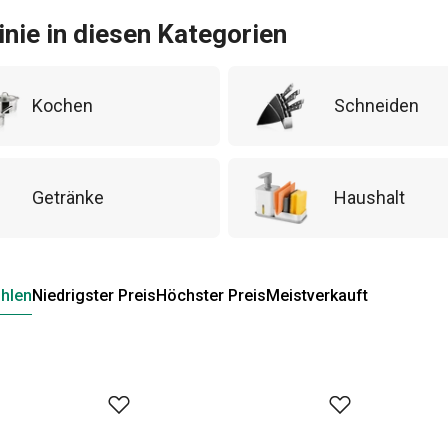
inie in diesen Kategorien
Kochen
Schneiden
Getränke
Haushalt
hlen
Niedrigster Preis
Höchster Preis
Meistverkauft