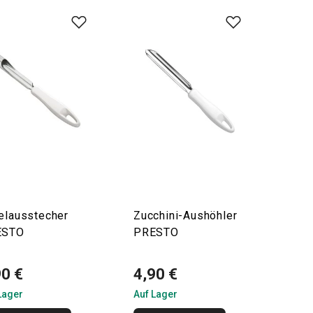
elausstecher
Zucchini-Aushöhler
ESTO
PRESTO
90 €
4,90 €
Lager
Auf Lager