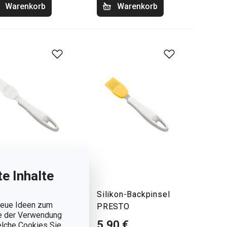
Warenkorb
Warenkorb
e Inhalte
kpinsel PRESTO
Silikon-Backpinsel
 neue Ideen zum
PRESTO
ie der Verwendung
90 €
5,90 €
welche Cookies Sie