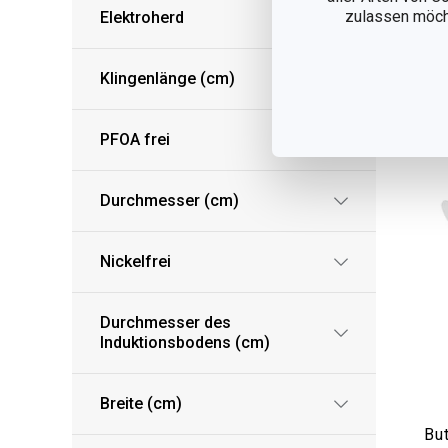
zulassen möchte
Elektroherd
Auf
Klingenlänge (cm)
PFOA frei
Durchmesser (cm)
Nickelfrei
Durchmesser des
Induktionsbodens (cm)
Breite (cm)
Bu