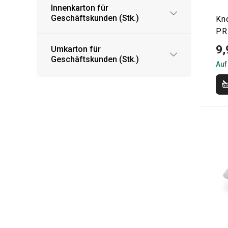
Innenkarton für
Geschäftskunden (Stk.)
Kn
PR
9,
Umkarton für
Geschäftskunden (Stk.)
Auf