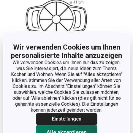
Wir verwenden Cookies um Ihnen
personalisierte Inhalte anzuzeigen
Wir verwenden Cookies um Ihnen nur das zu zeigen,
was Sie interessiert, d.h. neue Ideen zum Thema
Abmessungen
Kochen und Wohnen. Wenn Sie auf "Alles akzeptieren"
klicken, stimmen Sie der Verwendung aller Arten von
Cookies zu. Im Abschnitt "Einstellungen" können Sie
PRODUKTLÄNGE (CM)
18
auswählen, welche Cookies Sie zulassen möchten,
oder auf "Alle ablehnen" klicken (dies gilt nicht für so
genannte essenzielle Cookies). Die Einstellungen
DURCHMESSER (CM)
11
können jederzeit geändert werden.
Einstellungen
Andere Parameter
Alle akzeptieren