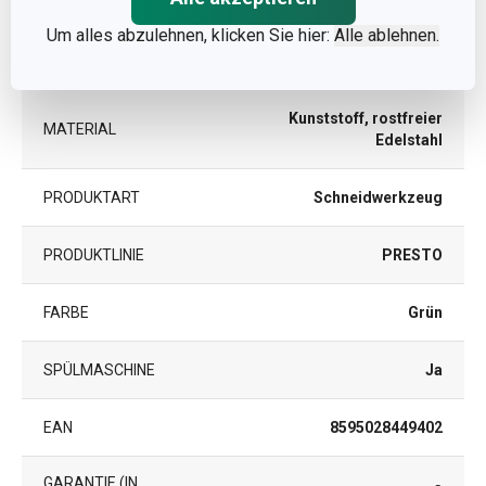
Um alles abzulehnen, klicken Sie hier:
Alle ablehnen.
Zubereitung von Obst und
KATEGORIE
Gemüse
Kunststoff, rostfreier
MATERIAL
Edelstahl
PRODUKTART
Schneidwerkzeug
PRODUKTLINIE
PRESTO
FARBE
Grün
SPÜLMASCHINE
Ja
EAN
8595028449402
GARANTIE (IN