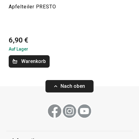
Apfelteiler PRESTO
Kochen
Küchenutensilien und Gadgets
6,90 €
Auf Lager
Backen
Warenkorb
Haushalt
Nach oben
Waschen und Reinigen
Schneiden
Getränke