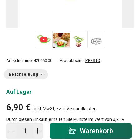
+ 1
Artikelnummer
420660.00
Produktserie:
PRESTO
Beschreibung
Auf Lager
6,90 €
inkl. MwSt, zzgl.
Versandkosten
Durch diesen Einkauf erhalten Sie Punkte im Wert von
0,21 €
In den Warenkorb - Menge
Warenkorb