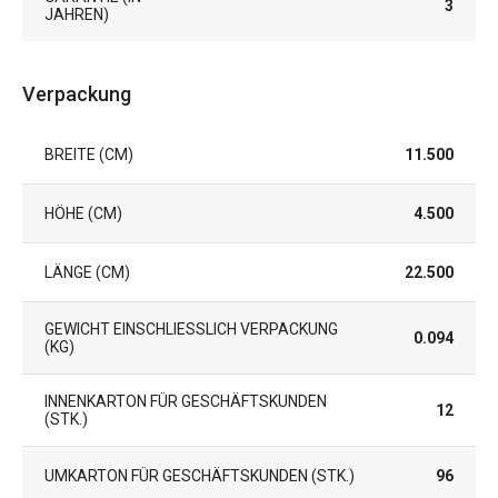
3
JAHREN)
Verpackung
BREITE (CM)
11.500
HÖHE (CM)
4.500
LÄNGE (CM)
22.500
GEWICHT EINSCHLIESSLICH VERPACKUNG (
0.094
KG)
INNENKARTON FÜR GESCHÄFTSKUNDEN
12
(STK.)
UMKARTON FÜR GESCHÄFTSKUNDEN (STK.)
96