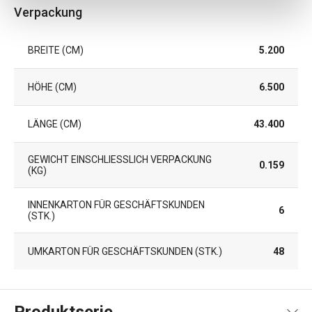
Verpackung
BREITE (CM)
5.200
HÖHE (CM)
6.500
LÄNGE (CM)
43.400
GEWICHT EINSCHLIESSLICH VERPACKUNG (
0.159
KG)
INNENKARTON FÜR GESCHÄFTSKUNDEN
6
(STK.)
UMKARTON FÜR GESCHÄFTSKUNDEN (STK.)
48