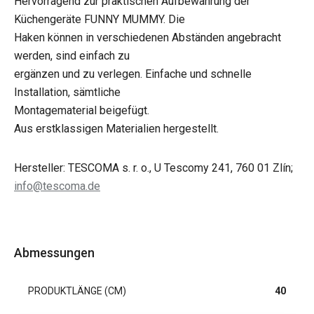
Hervorragend zur praktischen Aufbewahrung der
Küchengeräte FUNNY MUMMY. Die
Haken können in verschiedenen Abständen angebracht
werden, sind einfach zu
ergänzen und zu verlegen. Einfache und schnelle
Installation, sämtliche
Montagematerial beigefügt.
Aus erstklassigen Materialien hergestellt.
Hersteller: TESCOMA s. r. o., U Tescomy 241, 760 01 Zlín;
info@tescoma.de
Abmessungen
PRODUKTLÄNGE (CM)
40