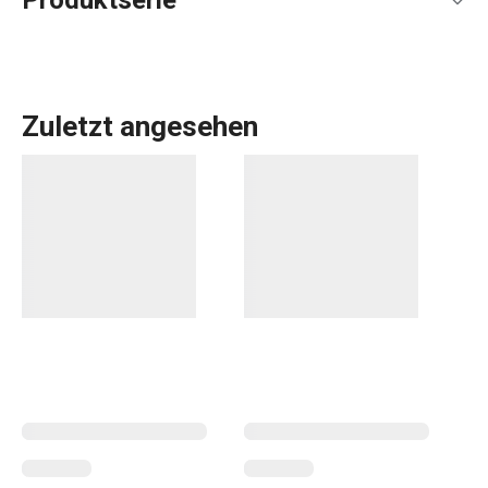
Produktserie
Zuletzt angesehen
Haushalt
Für Kinder