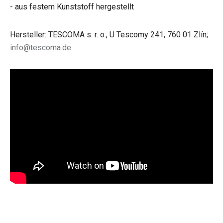
- aus festem Kunststoff hergestellt
Hersteller: TESCOMA s. r. o., U Tescomy 241, 760 01 Zlín;
info@tescoma.de