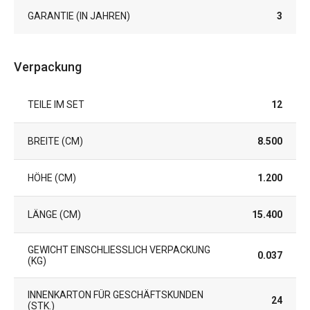
GARANTIE (IN JAHREN)
3
Verpackung
TEILE IM SET
12
BREITE (CM)
8.500
HÖHE (CM)
1.200
LÄNGE (CM)
15.400
GEWICHT EINSCHLIESSLICH VERPACKUNG (
0.037
KG)
INNENKARTON FÜR GESCHÄFTSKUNDEN
24
(STK.)