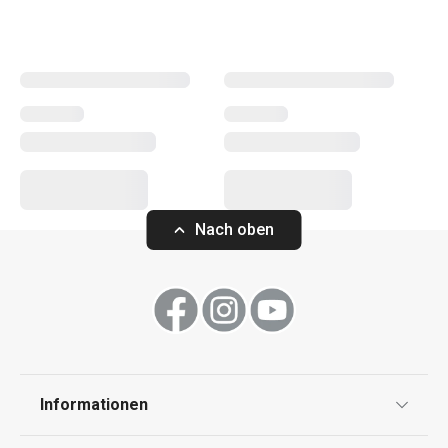
erleichtern sowohl erfahrenen als auch unerfahrenen
Köchen die Arbeit.
Kochen
Küchenutensilien und Gadgets
Nach oben
Backen
Haushalt
Waschen und Reinigen
Informationen
Schneiden