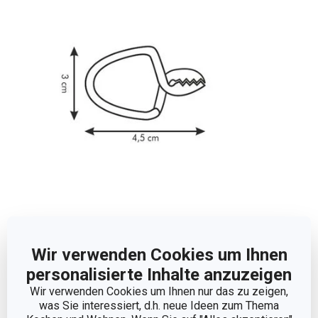
Abmessungen
Wir verwenden Cookies um Ihnen
PRODUKTBREITE (CM)
3
personalisierte Inhalte anzuzeigen
Wir verwenden Cookies um Ihnen nur das zu zeigen,
PRODUKTLÄNGE (CM)
4.5
was Sie interessiert, d.h. neue Ideen zum Thema