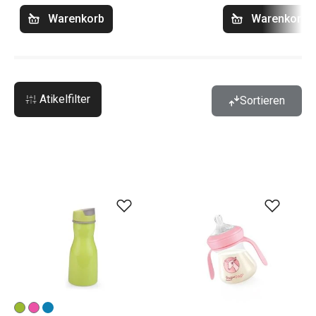
Warenkorb
Warenkorb
Atikelfilter
Sortieren