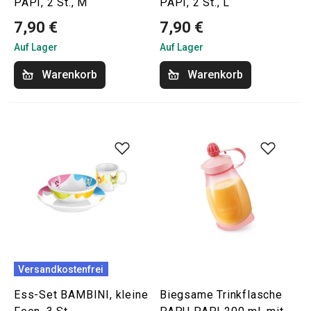
PAPI, 2 St., M
PAPI, 2 St., L
7,90 €
7,90 €
Auf Lager
Auf Lager
Warenkorb
Warenkorb
Versandkostenfrei
Ess-Set BAMBINI, kleine
Biegsame Trinkflasche