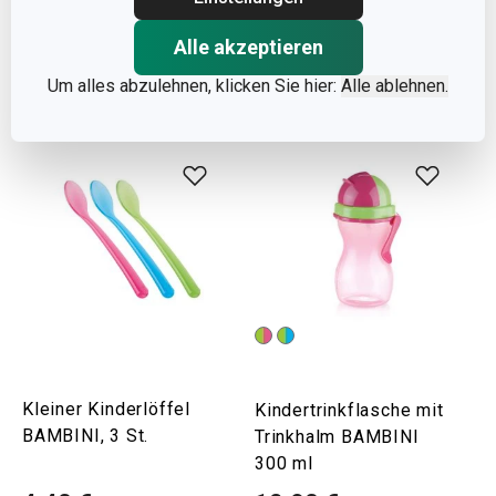
Auf Lager
Auf Lager
Alle akzeptieren
Farbe wählen
Warenkorb
Um alles abzulehnen, klicken Sie hier:
Alle ablehnen.
Kleiner Kinderlöffel
Kindertrinkflasche mit
BAMBINI, 3 St.
Trinkhalm BAMBINI
300 ml