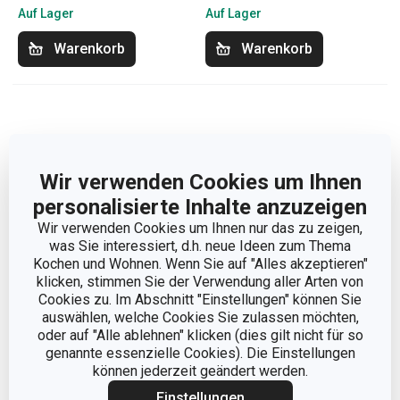
Auf Lager
Auf Lager
Warenkorb
Warenkorb
Wir verwenden Cookies um Ihnen
personalisierte Inhalte anzuzeigen
Wir verwenden Cookies um Ihnen nur das zu zeigen,
was Sie interessiert, d.h. neue Ideen zum Thema
Kochen und Wohnen. Wenn Sie auf "Alles akzeptieren"
klicken, stimmen Sie der Verwendung aller Arten von
Cookies zu. Im Abschnitt "Einstellungen" können Sie
auswählen, welche Cookies Sie zulassen möchten,
Tortenkerzen DELÍCIA
Tortenkerzen DELÍCIA
oder auf "Alle ablehnen" klicken (dies gilt nicht für so
genannte essenzielle Cookies). Die Einstellungen
KIDS 10 cm, 12 St.
KIDS 12 cm, 16 St.
können jederzeit geändert werden.
3,90 €
3,90 €
Einstellungen