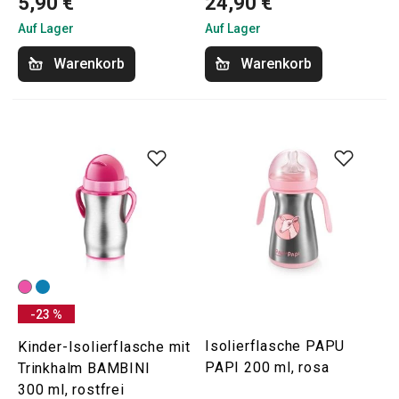
5,90 €
24,90 €
Auf Lager
Auf Lager
Warenkorb
Warenkorb
-23 %
Isolierflasche PAPU
Kinder-Isolierflasche mit
PAPI 200 ml, rosa
Trinkhalm BAMBINI
300 ml, rostfrei