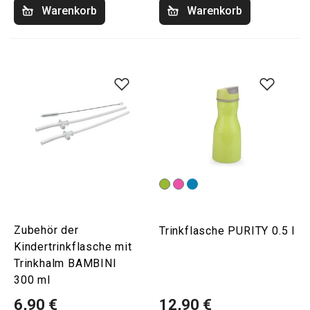
Warenkorb
Warenkorb
Zubehör der
Trinkflasche PURITY 0.5 l
Kindertrinkflasche mit
Trinkhalm BAMBINI
300 ml
6,90 €
12,90 €