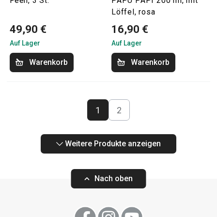
Feen, 3 St.
PAPU PAPI 200 ml, mit
Löffel, rosa
49,90 €
16,90 €
Auf Lager
Auf Lager
Warenkorb
Warenkorb
1
2
Weitere Produkte anzeigen
Nach oben