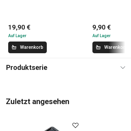
19,90 €
9,90 €
Auf Lager
Auf Lager
Warenkorb
Warenkorb
Produktserie
Zuletzt angesehen
Küchenutensilien
, die Ihnen jeden Tag die Arbeit
erleichtern? In der DELÍCIA-Produktpalette ist für jeden,