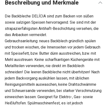
Beschreibung und Merkmale
Die Backbleche DELÍCIA sind zum Backen von süßen
sowie salzigen Speisen hervorragend. Sie sind mit der
strapazierfähigsten Antihaft-Beschichtung versehen, die
das Anbacken vermeidet.
Gebrauchsanleitung: neues Backblech gründlich spülen
und trocken wischen, die Innenseiten vor jedem Gebrauch
mit Speisefett, bzw. Butter dünn ausstreichen, bzw. mit
Mehl ausstreuen. Keine scharfkantigen Küchengeräte mit
Metallteilen verwenden, nie direkt im Backblech
schneiden! Die leeren Backbleche nicht überhitzen! Nach
jedem Backvorgang auskühlen lassen, mit üblichen
Reinigungsmitteln auswaschen, keine Drahtschwämme
und Scheuersande verwenden, bei starker Verschmutzung
einweichen lassen. Geeignet für Elektro-, Gas- sowie
Heißluftofen. Spülmaschinenfest, es ist jedoch