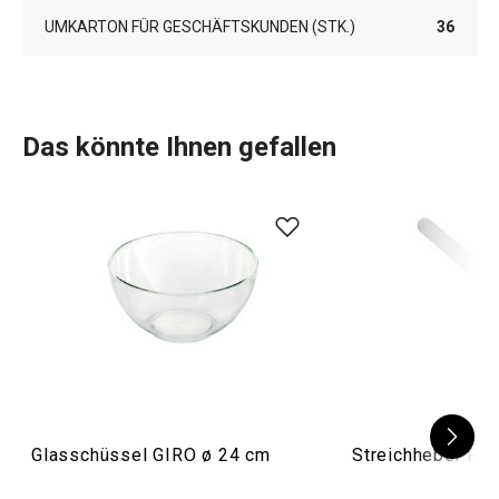
UMKARTON FÜR GESCHÄFTSKUNDEN (STK.)
36
Das könnte Ihnen gefallen
Glasschüssel GIRO ø 24 cm
Streichheber P