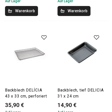
Auf Lager
Auf Lager
Warenkorb
Warenkorb
Backblech DELÍCIA
Backblech, tief DELICIA
43 x 33 cm, perforiert
31 x 24 cm
35,90 €
14,90 €