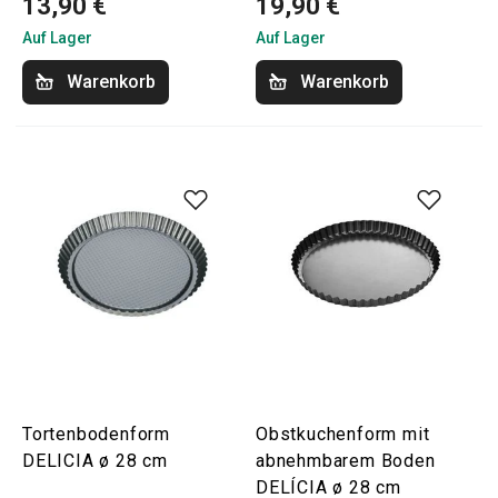
13,90 €
19,90 €
Auf Lager
Auf Lager
Warenkorb
Warenkorb
Tortenbodenform
Obstkuchenform mit
DELICIA ø 28 cm
abnehmbarem Boden
DELÍCIA ø 28 cm