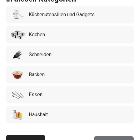
Sortiment die passenden Helfer aus! Und probieren Sie
Küchenutensilien und Gadgets
ein neues Rezept aus unserem
Blog
aus.
Kochen
Schneiden
Backen
Essen
Haushalt