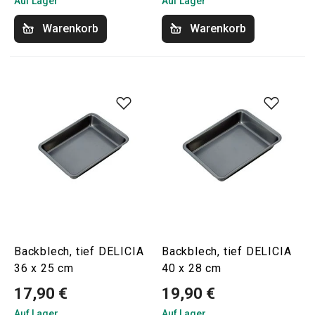
Auf Lager
Auf Lager
Warenkorb
Warenkorb
Backblech, tief DELICIA
Backblech, tief DELICIA
36 x 25 cm
40 x 28 cm
17,90 €
19,90 €
Auf Lager
Auf Lager