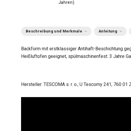
Jahren)
Beschreibung und Merkmale
Anleitung
Backform mit erstklassiger Antihaft-Beschichtung geg
Heißluftofen geeignet, spülmaschinenfest. 3 Jahre Gar
Hersteller: TESCOMA s. r. o., U Tescomy 241, 760 01 Z