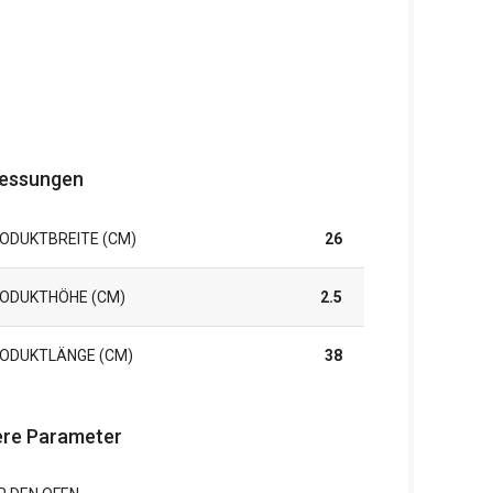
essungen
ODUKTBREITE (CM)
26
ODUKTHÖHE (CM)
2.5
ODUKTLÄNGE (CM)
38
re Parameter