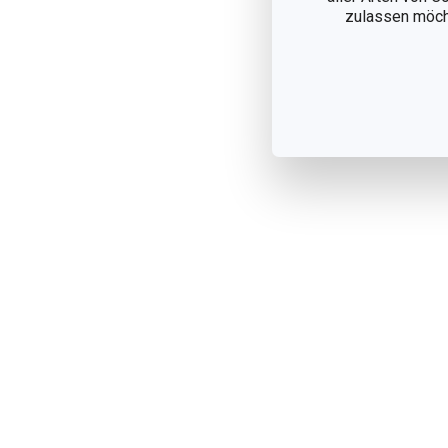
zulassen möchte