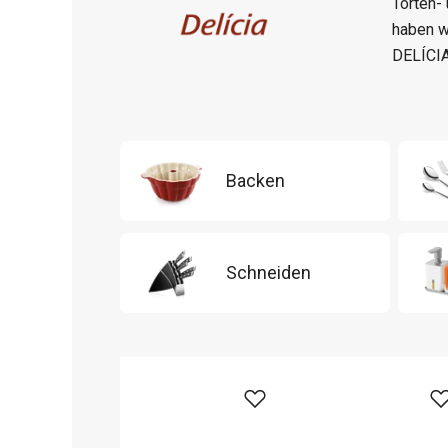
Torten-
haben w
DELÍCIA
Backen
Schneiden