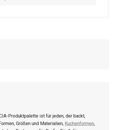
CIA-Produktpalette ist für jeden, der backt,
 Formen, Größen und Materialien,
Kuchenformen
,