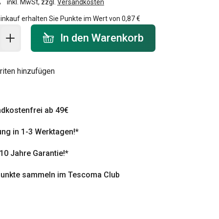
inkl. MwSt, zzgl.
Versandkosten
inkauf erhalten Sie Punkte im Wert von
0,87 €
 Warenkorb - Menge
In den Warenkorb
riten hinzufügen
dkostenfrei ab 49€
ung in 1-3 Werktagen!*
 10 Jahre Garantie!*
punkte sammeln im Tescoma Club