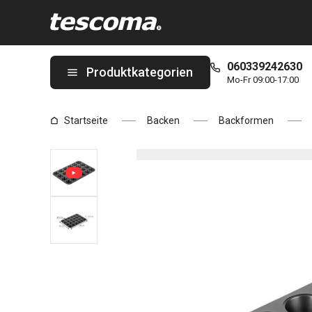
Sie befinden sich auf der Backform 24 Mini-Muffins DELÍCIA 38
060339242630
Produktkategorien
Mo-Fr 09:00-17:00
Startseite
Backen
Backformen