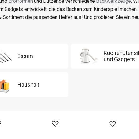
 und
Brotformen
und Dutzende verschiedene
Backwerkzeuge
. W
ir Gadgets entwickelt, die das Backen zum Kinderspiel machen
-Sortiment die passenden Helfer aus! Und probieren Sie ein n
Küchenutensil
Essen
und Gadgets
Haushalt