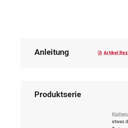
Anleitung
Artikel Re
Produktserie
Küchenu
etwas d