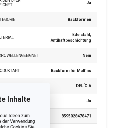
R DEN OFEN
Ja
EIGNET
TEGORIE
Backformen
Edelstahl,
TERIAL
Antihaftbeschichtung
KROWELLENGEEIGNET
Nein
ODUKTART
Backform für Muffins
ODUKTLINIE
DELÍCIA
e Inhalte
ÜLMASCHINE
Ja
 neue Ideen zum
N
8595028478471
ie der Verwendung
welche Cookies Sie