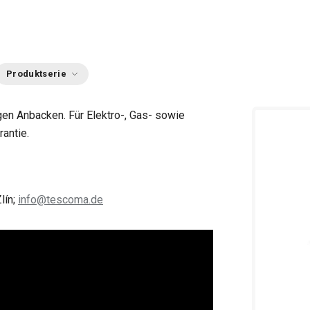
Produktserie
en Anbacken. Für Elektro-, Gas- sowie
antie.
lín;
info@tescoma.de