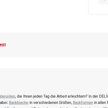
zept
tensilien
, die Ihnen jeden Tag die Arbeit erleichtern? In der DELÍ
abei:
Backbleche
in verschiedenen Größen,
Backformen
in allen