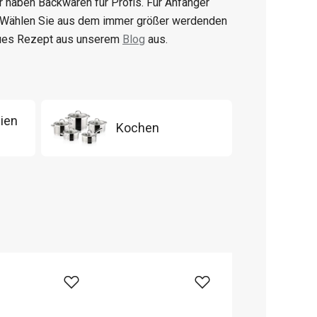
ir haben Backwaren für Profis. Für Anfänger
. Wählen Sie aus dem immer größer werdenden
eues Rezept aus unserem
Blog
aus.
ien
Kochen