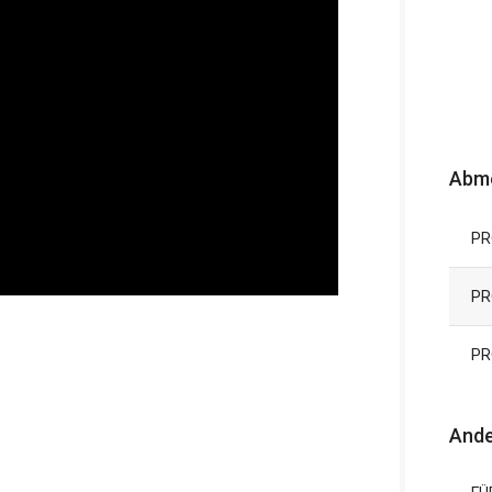
Abm
PR
PR
PR
Ande