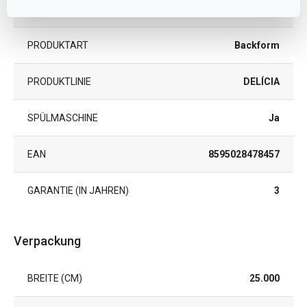
MIKROWELLENGEEIGNET
Nein
PRODUKTART
Backform
PRODUKTLINIE
DELÍCIA
SPÜLMASCHINE
Ja
EAN
8595028478457
GARANTIE (IN JAHREN)
3
Verpackung
BREITE (CM)
25.000