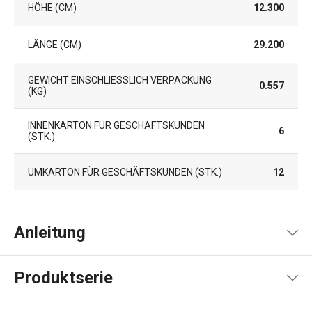
HÖHE (CM)
12.300
LÄNGE (CM)
29.200
GEWICHT EINSCHLIESSLICH VERPACKUNG (
0.557
KG)
INNENKARTON FÜR GESCHÄFTSKUNDEN
6
(STK.)
UMKARTON FÜR GESCHÄFTSKUNDEN (STK.)
12
Anleitung
Artikel Rezept
Produktserie